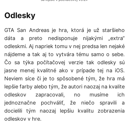
Odlesky
GTA San Andreas je hra, ktorá je už staršieho
dáta a preto nedisponuje nijakými „extra“
odleskmi. Aj napriek tomu v nej predsa len nejaké
nájdeme a tak aj to vytvára tému samo o sebe.
Čo sa týka počítačovej verzie tak odlesky sú
jasne menej kvalitné ako v prípade tej na iOS.
Neviem síce či je to spôsobené tým, že hra má
lepšie farby alebo tým, že autori naozaj na kvalite
odleskov zapracovali, no musíme ich
jednoznačne pochváliť, že niečo spravili a
docielili tým naozaj lepšiu kvalitu zobrazenia
odleskov v hre.