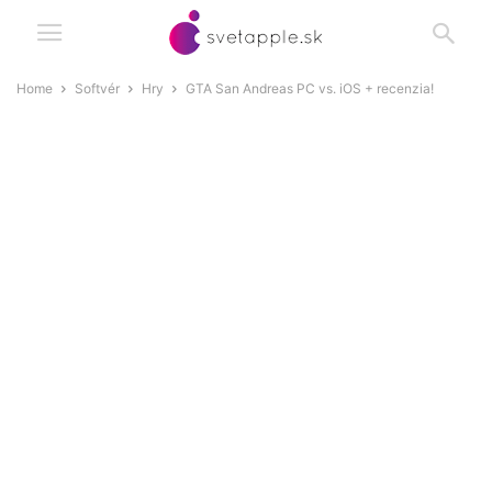
Home
Softvér
Hry
GTA San Andreas PC vs. iOS + recenzia!