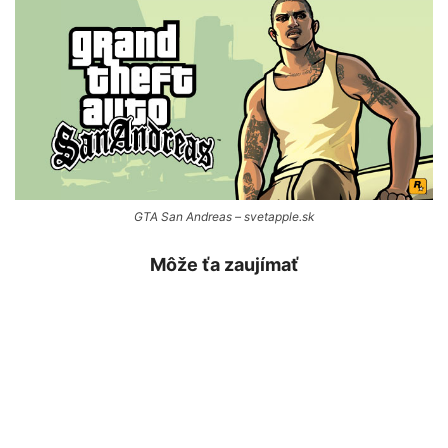
GTA San Andreas – svetapple.sk
Môže ťa zaujímať