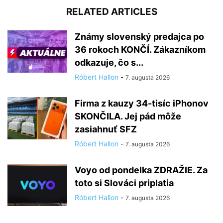
RELATED ARTICLES
Známy slovenský predajca po
36 rokoch KONČÍ. Zákazníkom
odkazuje, čo s...
Róbert Hallon
-
7. augusta 2026
Firma z kauzy 34-tisíc iPhonov
SKONČILA. Jej pád môže
zasiahnuť SFZ
Róbert Hallon
-
7. augusta 2026
Voyo od pondelka ZDRAŽIE. Za
toto si Slováci priplatia
Róbert Hallon
-
7. augusta 2026