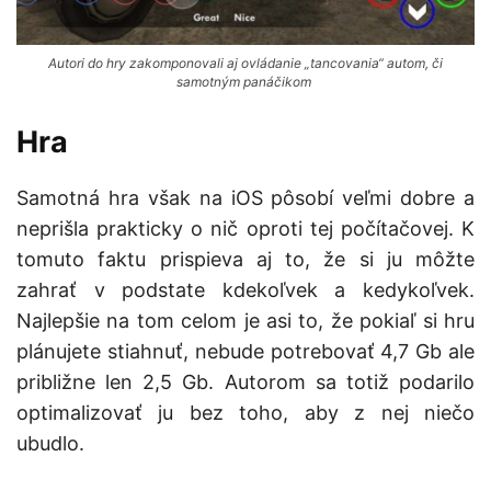
Autori do hry zakomponovali aj ovládanie „tancovania“ autom, či
samotným panáčikom
Hra
Samotná hra však na iOS pôsobí veľmi dobre a
neprišla prakticky o nič oproti tej počítačovej. K
tomuto faktu prispieva aj to, že si ju môžte
zahrať v podstate kdekoľvek a kedykoľvek.
Najlepšie na tom celom je asi to, že pokiaľ si hru
plánujete stiahnuť, nebude potrebovať 4,7 Gb ale
približne len 2,5 Gb. Autorom sa totiž podarilo
optimalizovať ju bez toho, aby z nej niečo
ubudlo.