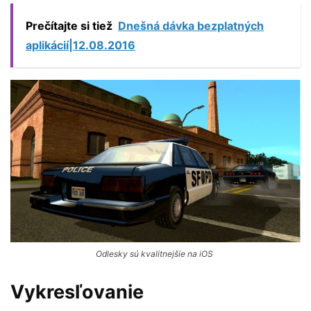
Prečítajte si tiež
Dnešná dávka bezplatných
aplikácií|12.08.2016
Odlesky sú kvalitnejšie na iOS
Vykresľovanie