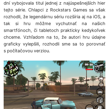
dní vybojovala titul jednej z najúspešnejších hier
tejto série. Chlapci z Rockstars Games sa však
rozhodli, že legendárnu sériu rozšíria aj na iOS, a
tak si hru môžme vychutnať na našich
smartfónoch, či tabletoch prakticky kedykoľvek
chceme. Vzhľadom na to, že autori hru údajne
graficky vylepšili, rozhodli sme sa to porovnať
s počítačovou verziou.