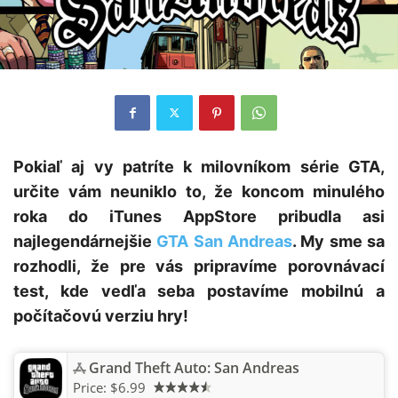
Pokiaľ aj vy patríte k milovníkom série GTA,
určite vám neuniklo to, že koncom minulého
roka do iTunes AppStore pribudla asi
najlegendárnejšie
GTA San Andreas
. My sme sa
rozhodli, že pre vás pripravíme porovnávací
test, kde vedľa seba postavíme mobilnú a
počítačovú verziu hry!
Grand Theft Auto: San Andreas
Price:
$6.99