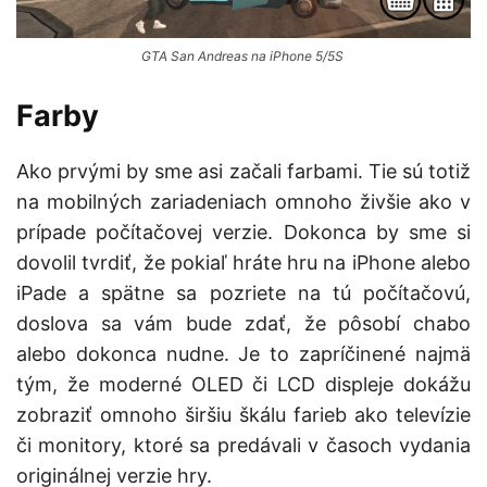
GTA San Andreas na iPhone 5/5S
Farby
Ako prvými by sme asi začali farbami. Tie sú totiž
na mobilných zariadeniach omnoho živšie ako v
prípade počítačovej verzie. Dokonca by sme si
dovolil tvrdiť, že pokiaľ hráte hru na iPhone alebo
iPade a spätne sa pozriete na tú počítačovú,
doslova sa vám bude zdať, že pôsobí chabo
alebo dokonca nudne. Je to zapríčinené najmä
tým, že moderné OLED či LCD displeje dokážu
zobraziť omnoho širšiu škálu farieb ako televízie
či monitory, ktoré sa predávali v časoch vydania
originálnej verzie hry.