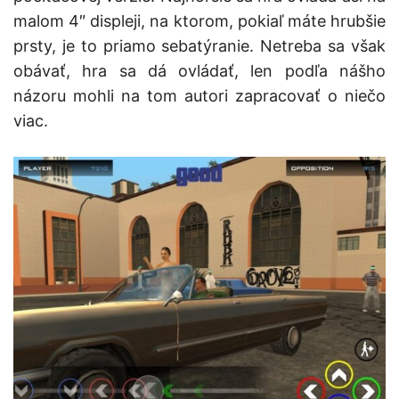
malom 4″ displeji, na ktorom, pokiaľ máte hrubšie
prsty, je to priamo sebatýranie. Netreba sa však
obávať, hra sa dá ovládať, len podľa nášho
názoru mohli na tom autori zapracovať o niečo
viac.