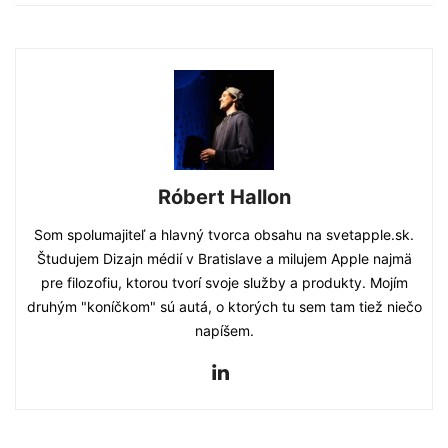
Róbert Hallon
Som spolumajiteľ a hlavný tvorca obsahu na svetapple.sk.
Študujem Dizajn médií v Bratislave a milujem Apple najmä
pre filozofiu, ktorou tvorí svoje služby a produkty. Mojím
druhým "koníčkom" sú autá, o ktorých tu sem tam tiež niečo
napíšem.