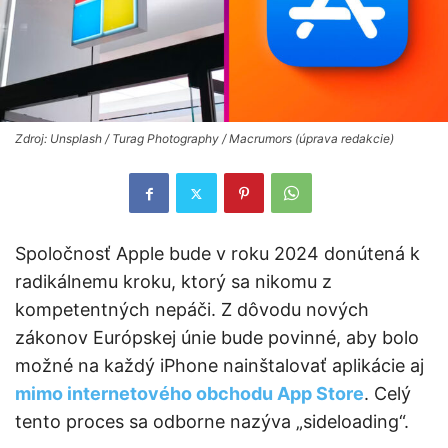
Zdroj: Unsplash / Turag Photography / Macrumors (úprava redakcie)
Spoločnosť Apple bude v roku 2024 donútená k
radikálnemu kroku, ktorý sa nikomu z
kompetentných nepáči. Z dôvodu nových
zákonov Európskej únie bude povinné, aby bolo
možné na každý iPhone nainštalovať aplikácie aj
mimo internetového obchodu App Store
. Celý
tento proces sa odborne nazýva „sideloading“.