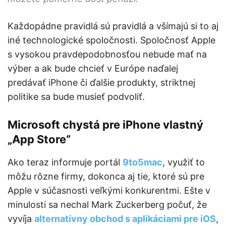
Každopádne pravidlá sú pravidlá a všímajú si to aj
iné technologické spoločnosti. Spoločnosť Apple
s vysokou pravdepodobnosťou nebude mať na
výber a ak bude chcieť v Európe naďalej
predávať iPhone či ďalšie produkty, striktnej
politike sa bude musieť podvoliť.
Microsoft chystá pre iPhone vlastný
„App Store“
Ako teraz informuje portál
9to5mac
, využiť to
môžu rôzne firmy, dokonca aj tie, ktoré sú pre
Apple v súčasnosti veľkými konkurentmi. Ešte v
minulosti sa nechal Mark Zuckerberg počuť, že
vyvíja
alternatívny obchod s aplikáciami pre iOS
,