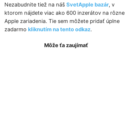
Nezabudnite tiež na náš
SvetApple bazár
, v
ktorom nájdete viac ako 600 inzerátov na rôzne
Apple zariadenia. Tie sem môžete pridať úplne
zadarmo
kliknutím na tento odkaz
.
Môže ťa zaujímať