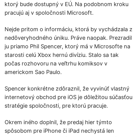
ktorý bude dostupný v EÚ. Na podobnom kroku
pracujú aj v spoločnosti Microsoft.
Nejde pritom o informáciu, ktorá by vychádzala z
nedôveryhodného úniku. Práve naopak. Prezradil
ju priamo Phil Spencer, ktorý má v Microsofte na
starosti celú Xbox hernú divíziu. Stalo sa tak
počas rozhovoru na veľtrhu komiksov v
americkom Sao Paulo.
Spencer konkrétne zdôraznil, že vyvinúť vlastný
internetový obchod pre iOS je dôležitou súčasťou
stratégie spoločnosti, pre ktorú pracuje.
Okrem iného doplnil, že predaj hier týmto
spôsobom pre iPhone či iPad nechystá len