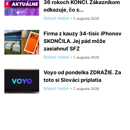
36 rokoch KONČÍ. Zákazníkom
odkazuje, čo s...
Róbert Hallon
-
7. augusta 2026
Firma z kauzy 34-tisíc iPhonov
SKONČILA. Jej pád môže
zasiahnuť SFZ
Róbert Hallon
-
7. augusta 2026
Voyo od pondelka ZDRAŽIE. Za
toto si Slováci priplatia
Róbert Hallon
-
7. augusta 2026