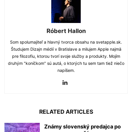
Róbert Hallon
Som spolumajiteľ a hlavný tvorca obsahu na svetapple.sk.
Študujem Dizajn médií v Bratislave a milujem Apple najmä
pre filozofiu, ktorou tvorí svoje služby a produkty. Mojím
druhým "koníčkom" sú autá, o ktorých tu sem tam tiež niečo
napíšem.
RELATED ARTICLES
Známy slovenský predajca po