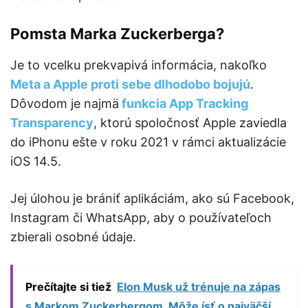
Pomsta Marka Zuckerberga?
Je to vcelku prekvapivá informácia, nakoľko
Meta a Apple proti sebe dlhodobo bojujú
.
Dôvodom je najmä
funkcia App Tracking
Transparency
, ktorú spoločnosť Apple zaviedla
do iPhonu ešte v roku 2021 v rámci aktualizácie
iOS 14.5.
Jej úlohou je brániť aplikáciám, ako sú Facebook,
Instagram či WhatsApp, aby o používateľoch
zbierali osobné údaje.
Prečítajte si tiež
Elon Musk už trénuje na zápas
s Markom Zuckerbergom. Môže ísť o najväčší