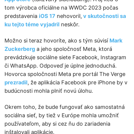
tom výrobca oficiálne na WWDC 2023 počas
predstavenia
iOS 17
nehovoril,
v skutočnosti sa
ku tejto téme vyjadril
neskôr.
Možno si teraz hovoríte, ako s tým súvisí
Mark
Zuckerberg
a jeho spoločnosť Meta, ktorá
prevádzkuje sociálne siete Facebook, Instagram
či WhatsApp. Odpoveď je úplne jednoduchá.
Hovorca spoločnosti Meta pre portál The Verge
prezradil
, že aplikácia Facebook pre iPhone by v
budúcnosti mohla plniť novú úlohu.
Okrem toho, že bude fungovať ako samostatná
sociálna sieť, by tiež v Európe mohla umožniť
používateľom, aby si cez ňu do zariadenia
inštalovali aplikácie.