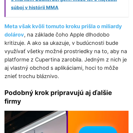
súboj v histórii MMA
Meta však kvôli tomuto kroku prišla o miliardy
dolárov
, na základe čoho Apple dlhodobo
kritizuje. A ako sa ukazuje, v budúcnosti bude
využívať všetky možné prostriedky na to, aby na
platforme z Cupertina zarobila. Jedným z nich je
aj vlastný obchod s aplikáciami, hoci to môže
znieť trochu bláznivo.
Podobný krok pripravujú aj ďalšie
firmy