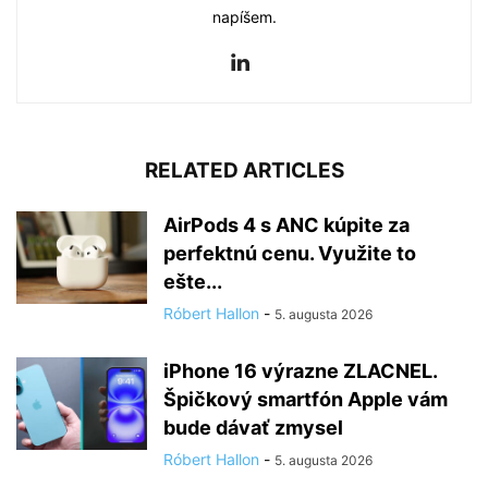
napíšem.
RELATED ARTICLES
AirPods 4 s ANC kúpite za
perfektnú cenu. Využite to
ešte...
Róbert Hallon
-
5. augusta 2026
iPhone 16 výrazne ZLACNEL.
Špičkový smartfón Apple vám
bude dávať zmysel
Róbert Hallon
-
5. augusta 2026