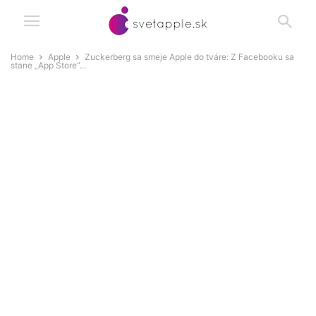
Home
Apple
Zuckerberg sa smeje Apple do tváre: Z Facebooku sa
stane „App Store“...