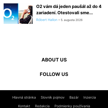
O2 vám dá jeden paušál až do 4
zariadení. Otestovali sme...
Róbert Hallon
-
5. augusta 2026
ABOUT US
FOLLOW US
Hlavná stránka
Slovník pojmov
Bazár
Inzercia
Kontakt
Redakcia
Podmienky používania