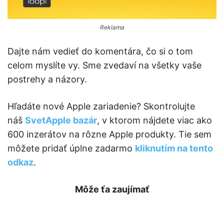
Reklama
Dajte nám vedieť do komentára, čo si o tom
celom myslíte vy. Sme zvedaví na všetky vaše
postrehy a názory.
Hľadáte nové Apple zariadenie? Skontrolujte
náš
SvetApple bazár
, v ktorom nájdete viac ako
600 inzerátov na rôzne Apple produkty. Tie sem
môžete pridať úplne zadarmo
kliknutím na tento
odkaz
.
Môže ťa zaujímať