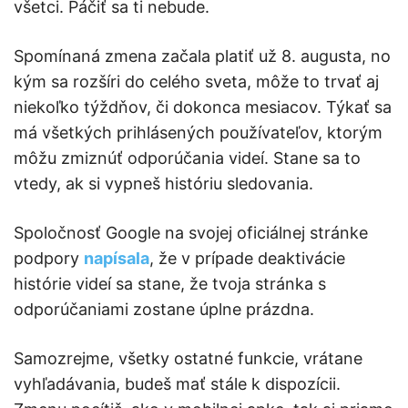
všetci. Páčiť sa ti nebude.
Spomínaná zmena začala platiť už 8. augusta, no
kým sa rozšíri do celého sveta, môže to trvať aj
niekoľko týždňov, či dokonca mesiacov. Týkať sa
má všetkých prihlásených používateľov, ktorým
môžu zmiznúť odporúčania videí. Stane sa to
vtedy, ak si vypneš históriu sledovania.
Spoločnosť Google na svojej oficiálnej stránke
podpory
napísala
, že v prípade deaktivácie
histórie videí sa stane, že tvoja stránka s
odporúčaniami zostane úplne prázdna.
Samozrejme, všetky ostatné funkcie, vrátane
vyhľadávania, budeš mať stále k dispozícii.