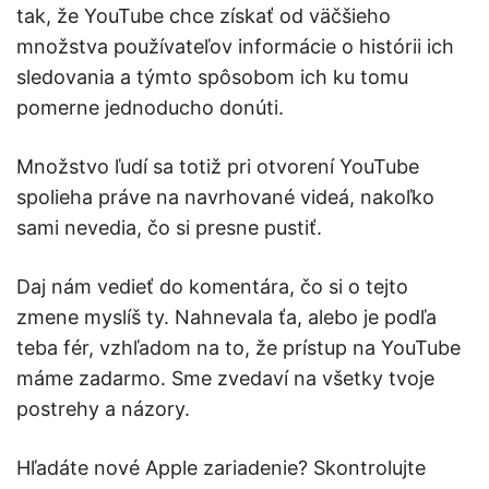
tak, že YouTube chce získať od väčšieho
množstva používateľov informácie o histórii ich
sledovania a týmto spôsobom ich ku tomu
pomerne jednoducho donúti.
Množstvo ľudí sa totiž pri otvorení YouTube
spolieha práve na navrhované videá, nakoľko
sami nevedia, čo si presne pustiť.
Daj nám vedieť do komentára, čo si o tejto
zmene myslíš ty. Nahnevala ťa, alebo je podľa
teba fér, vzhľadom na to, že prístup na YouTube
máme zadarmo. Sme zvedaví na všetky tvoje
postrehy a názory.
Hľadáte nové Apple zariadenie? Skontrolujte