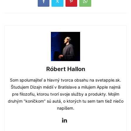
Róbert Hallon
Som spolumajiteľ a hlavný tvorca obsahu na svetapple.sk.
Študujem Dizajn médií v Bratislave a milujem Apple najmä
pre filozofiu, ktorou tvorí svoje služby a produkty. Mojím
druhým "koníčkom" sú autá, o ktorých tu sem tam tiež niečo
napíšem.