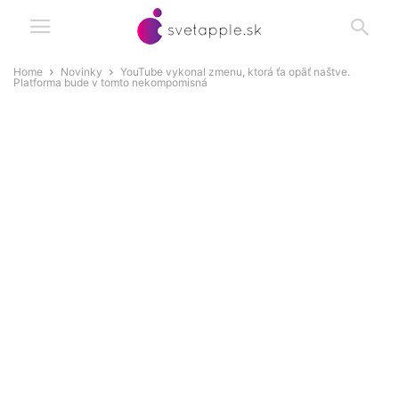
Home
Novinky
YouTube vykonal zmenu, ktorá ťa opäť naštve.
Platforma bude v tomto nekompomisná