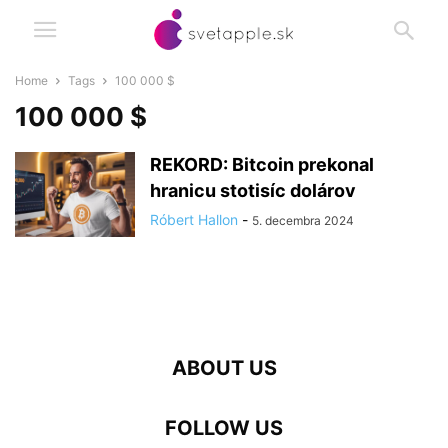
Home
Tags
100 000 $
100 000 $
REKORD: Bitcoin prekonal
hranicu stotisíc dolárov
Róbert Hallon
-
5. decembra 2024
ABOUT US
FOLLOW US