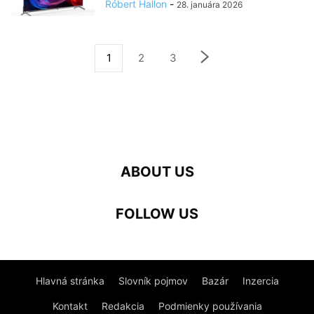
Róbert Hallon
-
28. januára 2026
1
2
3
ABOUT US
FOLLOW US
Hlavná stránka
Slovník pojmov
Bazár
Inzercia
Kontakt
Redakcia
Podmienky používania