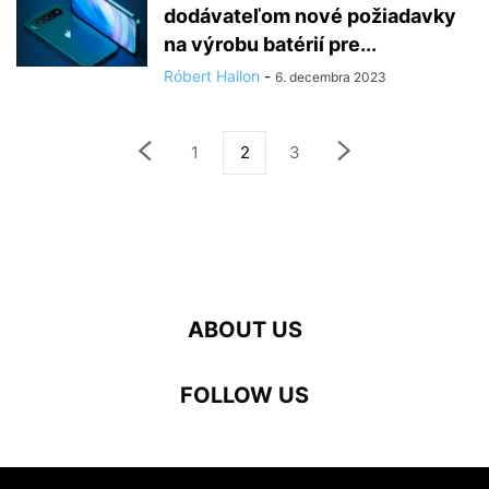
dodávateľom nové požiadavky
na výrobu batérií pre...
Róbert Hallon
-
6. decembra 2023
1
2
3
ABOUT US
FOLLOW US