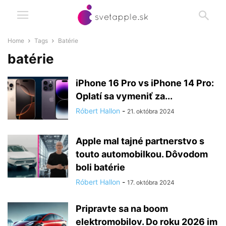
Home
Tags
Batérie
batérie
iPhone 16 Pro vs iPhone 14 Pro:
Oplatí sa vymeniť za...
Róbert Hallon
-
21. októbra 2024
Apple mal tajné partnerstvo s
touto automobilkou. Dôvodom
boli batérie
Róbert Hallon
-
17. októbra 2024
Pripravte sa na boom
elektromobilov. Do roku 2026 im