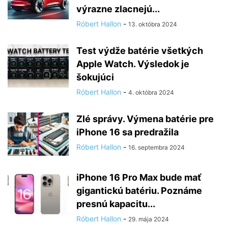
výrazne zlacnejú...
Róbert Hallon
-
13. októbra 2024
Test výdže batérie všetkých
Apple Watch. Výsledok je
šokujúci
Róbert Hallon
-
4. októbra 2024
Zlé správy. Výmena batérie pre
iPhone 16 sa predražila
Róbert Hallon
-
16. septembra 2024
iPhone 16 Pro Max bude mať
gigantickú batériu. Poznáme
presnú kapacitu...
Róbert Hallon
-
29. mája 2024