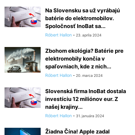
Na Slovensku sa už vyrábajú
batérie do elektromobilov.
Spoločnosť InoBat sa...
Róbert Hallon
-
23. apríla 2024
Zbohom ekológia? Batérie pre
elektromobily končia v
spaľovniach, kde z nich...
Róbert Hallon
-
20. marca 2024
Slovenská firma InoBat dostala
investíciu 12 miliónov eur. Z
našej krajiny...
Róbert Hallon
-
31. januára 2024
Žiadna Čína! Apple zadal