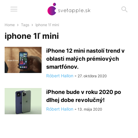
Home
Tags
Iphone 1ľ mini
iphone 1ľ mini
iPhone 12 mini nastolí trend v
oblasti malých prémiových
smartfónov.
Róbert Hallon
-
27. októbra 2020
iPhone bude v roku 2020 po
dlhej dobe revolučný!
Róbert Hallon
-
13. mája 2020