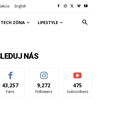
akcia
English
TECH ZÓNA
LIFESTYLE
SLEDUJ NÁS
43,257
9,272
475
Fans
Followers
Subscribers