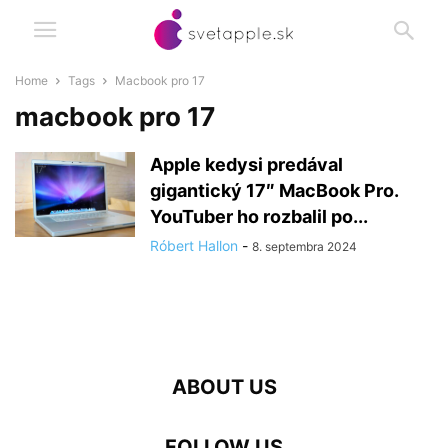
Home
Tags
Macbook pro 17
macbook pro 17
Apple kedysi predával
gigantický 17″ MacBook Pro.
YouTuber ho rozbalil po...
Róbert Hallon
-
8. septembra 2024
ABOUT US
FOLLOW US