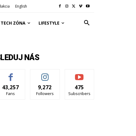
dakcia
English
TECH ZÓNA
LIFESTYLE
SLEDUJ NÁS
43,257
9,272
475
Fans
Followers
Subscribers