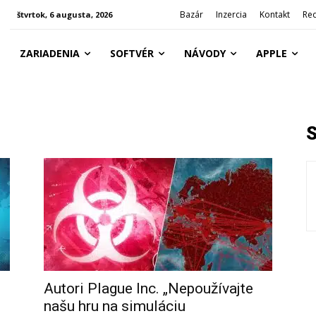
Bazár
Inzercia
Kontakt
Re
štvrtok, 6 augusta, 2026
ZARIADENIA
SOFTVÉR
NÁVODY
APPLE
Autori Plague Inc. „Nepoužívajte
našu hru na simuláciu