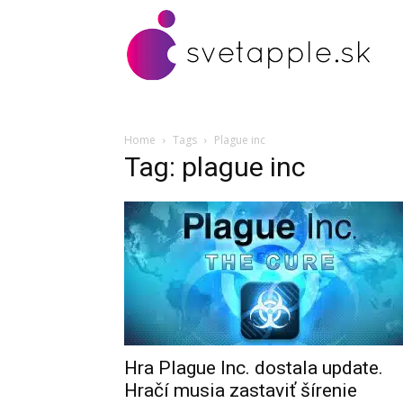
Home
Tags
Plague inc
Tag: plague inc
Hra Plague Inc. dostala update.
Hračí musia zastaviť šírenie