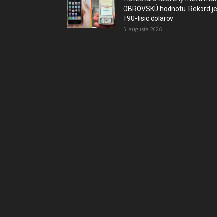
OBROVSKÚ hodnotu. Rekord je
190-tisíc dolárov
6. augusta 2026