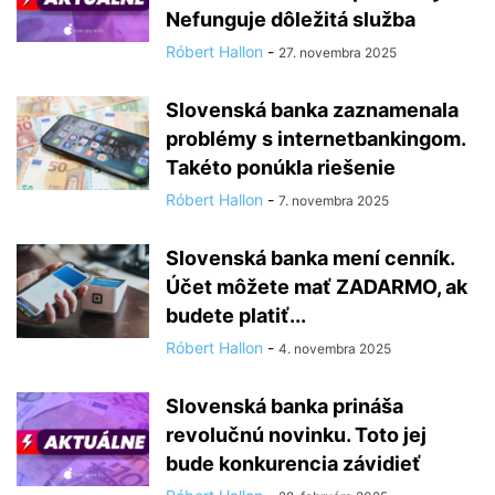
Nefunguje dôležitá služba
Róbert Hallon
-
27. novembra 2025
Slovenská banka zaznamenala
problémy s internetbankingom.
Takéto ponúkla riešenie
Róbert Hallon
-
7. novembra 2025
Slovenská banka mení cenník.
Účet môžete mať ZADARMO, ak
budete platiť...
Róbert Hallon
-
4. novembra 2025
Slovenská banka prináša
revolučnú novinku. Toto jej
bude konkurencia závidieť