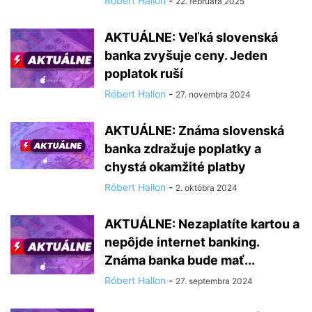
Róbert Hallon
-
22. februára 2025
AKTUÁLNE: Veľká slovenská
banka zvyšuje ceny. Jeden
poplatok ruší
Róbert Hallon
-
27. novembra 2024
AKTUÁLNE: Známa slovenská
banka zdražuje poplatky a
chystá okamžité platby
Róbert Hallon
-
2. októbra 2024
AKTUÁLNE: Nezaplatíte kartou a
nepôjde internet banking.
Známa banka bude mať...
Róbert Hallon
-
27. septembra 2024