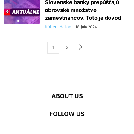
Slovenské banky prepúšťajú
obrovské množstvo
zamestnancov. Toto je dôvod
Róbert Hallon
-
18. júla 2024
1
2
ABOUT US
FOLLOW US