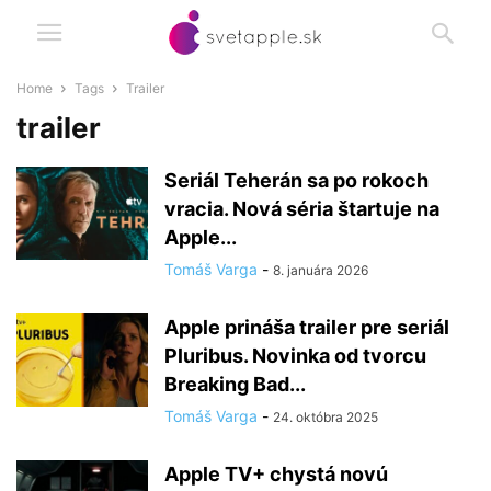
Home
Tags
Trailer
trailer
Seriál Teherán sa po rokoch
vracia. Nová séria štartuje na
Apple...
Tomáš Varga
-
8. januára 2026
Apple prináša trailer pre seriál
Pluribus. Novinka od tvorcu
Breaking Bad...
Tomáš Varga
-
24. októbra 2025
Apple TV+ chystá novú