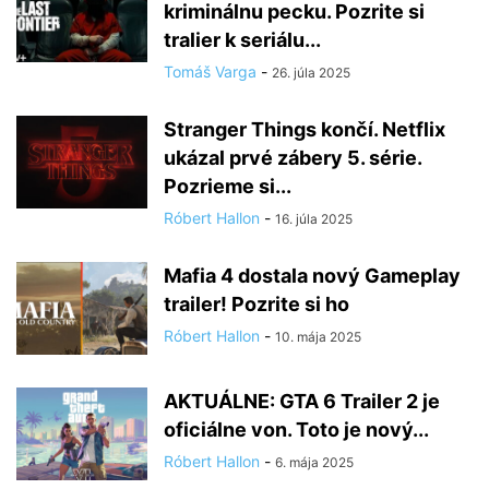
kriminálnu pecku. Pozrite si
tralier k seriálu...
Tomáš Varga
-
26. júla 2025
Stranger Things končí. Netflix
ukázal prvé zábery 5. série.
Pozrieme si...
Róbert Hallon
-
16. júla 2025
Mafia 4 dostala nový Gameplay
trailer! Pozrite si ho
Róbert Hallon
-
10. mája 2025
AKTUÁLNE: GTA 6 Trailer 2 je
oficiálne von. Toto je nový...
Róbert Hallon
-
6. mája 2025