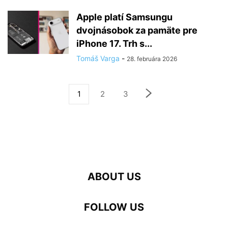
Apple platí Samsungu
dvojnásobok za pamäte pre
iPhone 17. Trh s...
Tomáš Varga
-
28. februára 2026
1
2
3
ABOUT US
FOLLOW US