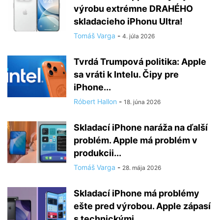
výrobu extrémne DRAHÉHO
skladacieho iPhonu Ultra!
Tomáš Varga
-
4. júla 2026
Tvrdá Trumpová politika: Apple
sa vráti k Intelu. Čipy pre
iPhone...
Róbert Hallon
-
18. júna 2026
Skladací iPhone naráža na ďalší
problém. Apple má problém v
produkcii...
Tomáš Varga
-
28. mája 2026
Skladací iPhone má problémy
ešte pred výrobou. Apple zápasí
s technickými...