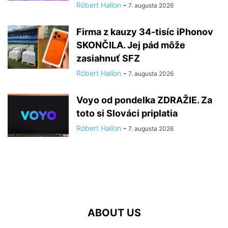
Róbert Hallon
-
7. augusta 2026
Firma z kauzy 34-tisíc iPhonov
SKONČILA. Jej pád môže
zasiahnuť SFZ
Róbert Hallon
-
7. augusta 2026
Voyo od pondelka ZDRAŽIE. Za
toto si Slováci priplatia
Róbert Hallon
-
7. augusta 2026
ABOUT US