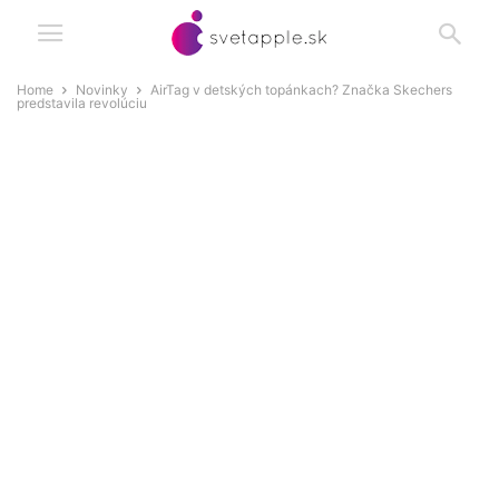
Home
Novinky
AirTag v detských topánkach? Značka Skechers
predstavila revolúciu