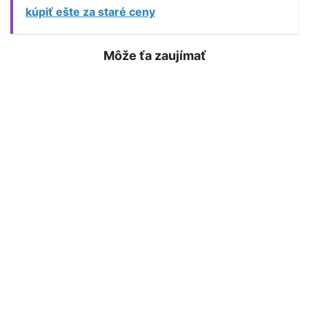
kúpiť ešte za staré ceny
Môže ťa zaujímať