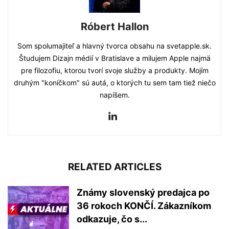
Róbert Hallon
Som spolumajiteľ a hlavný tvorca obsahu na svetapple.sk.
Študujem Dizajn médií v Bratislave a milujem Apple najmä
pre filozofiu, ktorou tvorí svoje služby a produkty. Mojím
druhým "koníčkom" sú autá, o ktorých tu sem tam tiež niečo
napíšem.
RELATED ARTICLES
Známy slovenský predajca po
36 rokoch KONČÍ. Zákazníkom
odkazuje, čo s...