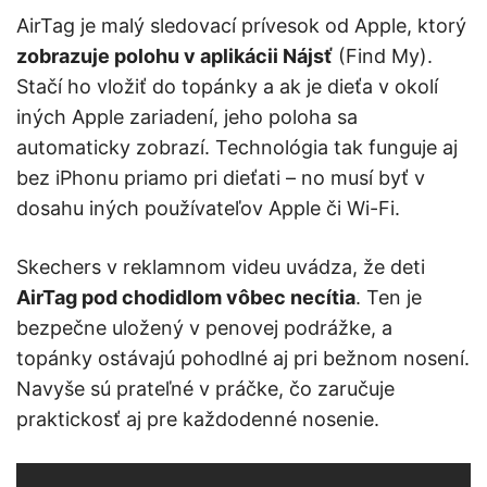
AirTag je malý sledovací prívesok od Apple, ktorý
zobrazuje polohu v aplikácii Nájsť
(Find My).
Stačí ho vložiť do topánky a ak je dieťa v okolí
iných Apple zariadení, jeho poloha sa
automaticky zobrazí. Technológia tak funguje aj
bez iPhonu priamo pri dieťati – no musí byť v
dosahu iných používateľov Apple či Wi-Fi.
Skechers v reklamnom videu uvádza, že deti
AirTag pod chodidlom vôbec necítia
. Ten je
bezpečne uložený v penovej podrážke, a
topánky ostávajú pohodlné aj pri bežnom nosení.
Navyše sú prateľné v práčke, čo zaručuje
praktickosť aj pre každodenné nosenie.