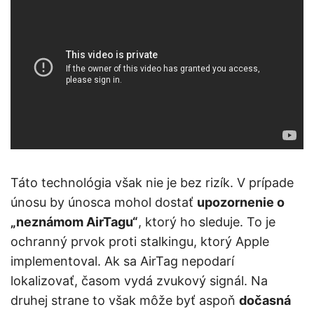
Táto technológia však nie je bez rizík. V prípade
únosu by únosca mohol dostať
upozornenie o
„neznámom AirTagu“
, ktorý ho sleduje. To je
ochranný prvok proti stalkingu, ktorý Apple
implementoval. Ak sa AirTag nepodarí
lokalizovať, časom vydá zvukový signál. Na
druhej strane to však môže byť aspoň
dočasná