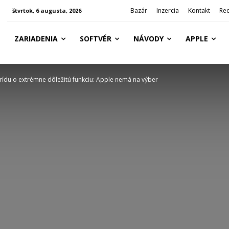
Bazár
Inzercia
Kontakt
Re
štvrtok, 6 augusta, 2026
ZARIADENIA
SOFTVÉR
NÁVODY
APPLE
ídu o extrémne dôležitú funkciu: Apple nemá na výber