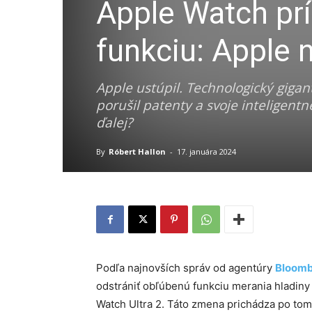
Apple Watch prí
funkciu: Apple 
Apple ustúpil. Technologický gigan
porušil patenty a svoje inteligen
ďalej?
By
Róbert Hallon
-
17. januára 2024
Podľa najnovších správ od agentúry
Bloom
odstrániť obľúbenú funkciu merania hladiny 
Watch Ultra 2. Táto zmena prichádza po tom