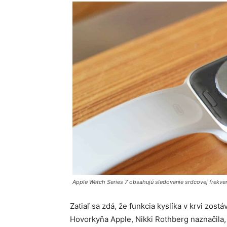
Apple Watch Series 7 obsahujú sledovanie srdcovej frekven
Zatiaľ sa zdá, že funkcia kyslíka v krvi zos
Hovorkyňa Apple, Nikki Rothberg naznačila, 