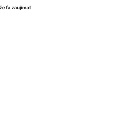
e ťa zaujímať