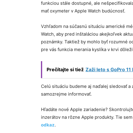
funkciou stále dostupné, ale nešpecifikovala
mať oxymeter v Apple Watch budúcnosť.
Vzhľadom na súčasnú situáciu americké médi
Watch, aby pred inštaláciou akejkoľvek aktu
poznámky. Taktiež by mohlo byť rozumné od
pre vás funkcia merania kyslíka v krvi dôleži
Prečítajte si tiež
Zaži leto s GoPro 11
Celú situáciu budeme aj naďalej sledovať 
samozrejme informovať.
Hľadáte nové Apple zariadenie? Skontroluj
inzerátov na rôzne Apple produkty. Tie se
odkaz
.