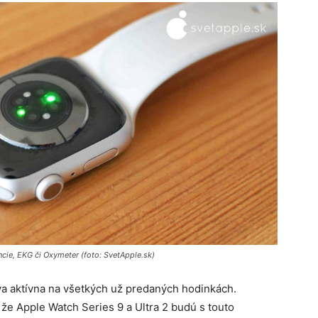
cie, EKG či Oxymeter (foto: SvetApple.sk)
táva aktívna na všetkých už predaných hodinkách.
že Apple Watch Series 9 a Ultra 2 budú s touto