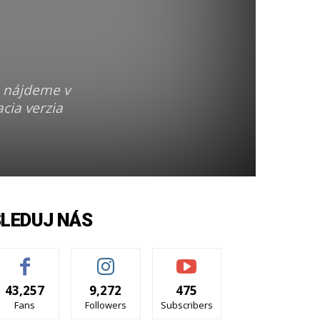
n nájdeme v
acia verzia
SLEDUJ NÁS
43,257
9,272
475
Fans
Followers
Subscribers