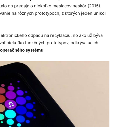
talo do predaja o niekoľko mesiacov neskôr (2015).
anie na rôznych prototypoch, z ktorých jeden unikol
lektronického odpadu na recykláciu, no ako už býva
vať niekoľko funkčných prototypov, odkrývajúcich
e operačného systému
.