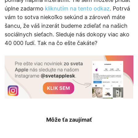
úplne zadarmo
kliknutím na tento odkaz
. Potrvá
vám to sotva niekoľko sekúnd a zároveň máte
šancu, že váš inzerát budeme zdieľať na našich
sociálnych sieťach. Sleduje nás dokopy viac ako
40 000 ľudí. Tak na čo ešte čakáte?
Môže ťa zaujímať