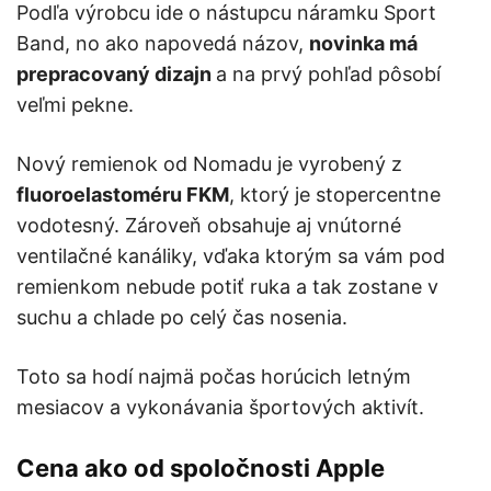
Podľa výrobcu ide o nástupcu náramku Sport
Band, no ako napovedá názov,
novinka má
prepracovaný dizajn
a na prvý pohľad pôsobí
veľmi pekne.
Nový remienok od Nomadu je vyrobený z
fluoroelastoméru FKM
, ktorý je stopercentne
vodotesný. Zároveň obsahuje aj vnútorné
ventilačné kanáliky, vďaka ktorým sa vám pod
remienkom nebude potiť ruka a tak zostane v
suchu a chlade po celý čas nosenia.
Toto sa hodí najmä počas horúcich letným
mesiacov a vykonávania športových aktivít.
Cena ako od spoločnosti Apple