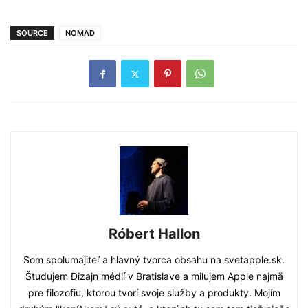
SOURCE
NOMAD
Róbert Hallon
Som spolumajiteľ a hlavný tvorca obsahu na svetapple.sk.
Študujem Dizajn médií v Bratislave a milujem Apple najmä
pre filozofiu, ktorou tvorí svoje služby a produkty. Mojím