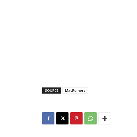
SOURCE
MacRumors