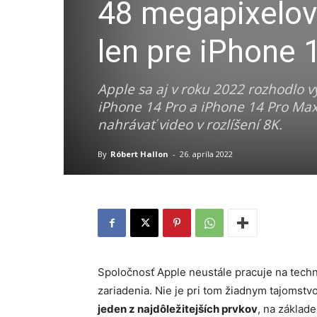
48 megapixelov
len pre iPhone 
Apple sa aj v roku 2022 rozhodlo 
iPhone 14 Pro a iPhone 14 Pro Max
nahrávať video v rozlíšení 8K.
By
Róbert Hallon
-
26. apríla 2022
Spoločnosť Apple neustále pracuje na techno
zariadenia. Nie je pri tom žiadnym tajomstv
jeden z najdôležitejších prvkov
, na základe