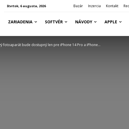
Bazár
Inzercia
Kontakt
Re
štvrtok, 6 augusta, 2026
ZARIADENIA
SOFTVÉR
NÁVODY
APPLE
ý fotoaparát bude dostupný len pre iPhone 14 Pro a iPhone...