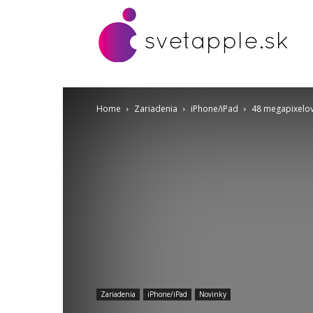
Home
Zariadenia
iPhone/iPad
48 megapixelov
Zariadenia
iPhone/iPad
Novinky