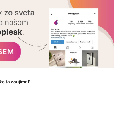
e ťa zaujímať