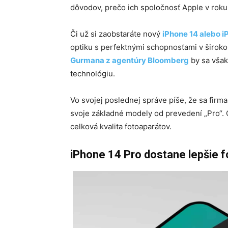
dôvodov, prečo ich spoločnosť Apple v rok
Či už si zaobstaráte nový
iPhone 14 alebo i
optiku s perfektnými schopnosťami v širo
Gurmana z agentúry Bloomberg
by sa však
technológiu.
Vo svojej poslednej správe píše, že sa fir
svoje základné modely od prevedení „Pro“. 
celková kvalita fotoaparátov.
iPhone 14 Pro dostane lepšie f