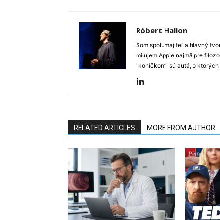
Róbert Hallon
Som spolumajiteľ a hlavný tvo
milujem Apple najmä pre filozo
"koníčkom" sú autá, o ktorých
RELATED ARTICLES
MORE FROM AUTHOR