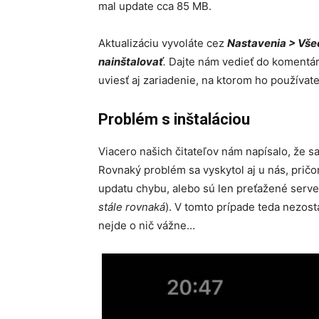
mal update cca 85 MB.
Aktualizáciu vyvoláte cez
Nastavenia > Všeo
nainštalovať
.
Dajte nám vedieť do komentá
uviesť aj zariadenie, na ktorom ho používate
Problém s inštaláciou
Viacero našich čitateľov nám napísalo, že sa 
Rovnaký problém sa vyskytol aj u nás, prič
updatu chybu, alebo sú len preťažené serve
stále rovnaká
). V tomto prípade teda nezost
nejde o nič vážne…