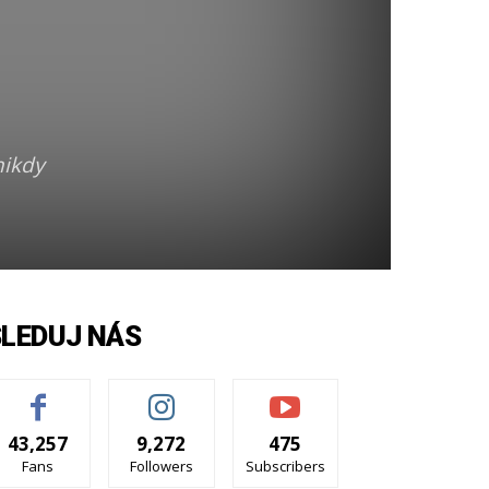
nikdy
SLEDUJ NÁS
43,257
9,272
475
Fans
Followers
Subscribers