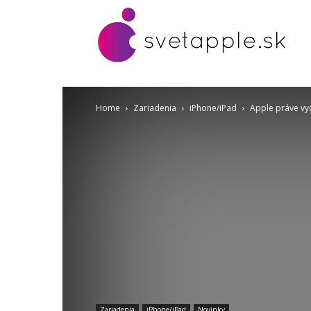
Home
Zariadenia
iPhone/iPad
Apple práve vyd
Zariadenia
iPhone/iPad
Novinky