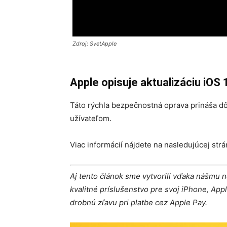
Zdroj: SvetApple
Apple opisuje aktualizáciu iOS 
Táto rýchla bezpečnostná oprava prináša d
užívateľom.
Viac informácií nájdete na nasledujúcej str
Aj tento článok sme vytvorili vďaka nášm
kvalitné príslušenstvo pre svoj iPhone, Appl
drobnú zľavu pri platbe cez Apple Pay.