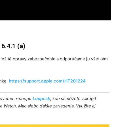
16.4.1 (a)
ôležité opravy zabezpečenia a odporúčame ju všetkým
ánke:
https://support.apple.com/HT201224
u novému e-shopu
Loopi.sk
, kde si môžete zakúpiť
e Watch, Mac alebo ďalšie zariadenia. Využite aj