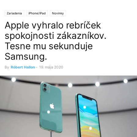
Zariadenia
iPhone/iPad
Novinky
Apple vyhralo rebríček
spokojnosti zákazníkov.
Tesne mu sekunduje
Samsung.
By
Róbert Hallon
-
19. mája 2020