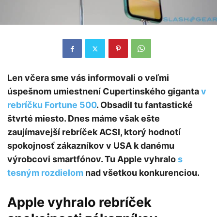
Len včera sme vás informovali o veľmi
úspešnom umiestnení Cupertinského giganta
v
rebríčku Fortune 500
. Obsadil tu fantastické
štvrté miesto. Dnes máme však ešte
zaujímavejší rebríček ACSI, ktorý hodnotí
spokojnosť zákazníkov v USA k danému
výrobcovi smartfónov. Tu Apple vyhralo
s
tesným rozdielom
nad všetkou konkurenciou.
Apple vyhralo rebríček