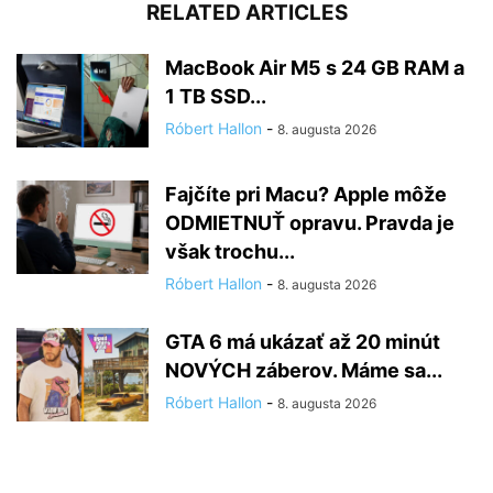
RELATED ARTICLES
MacBook Air M5 s 24 GB RAM a
1 TB SSD...
Róbert Hallon
-
8. augusta 2026
Fajčíte pri Macu? Apple môže
ODMIETNUŤ opravu. Pravda je
však trochu...
Róbert Hallon
-
8. augusta 2026
GTA 6 má ukázať až 20 minút
NOVÝCH záberov. Máme sa...
Róbert Hallon
-
8. augusta 2026