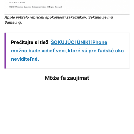
Apple vyhralo rebríček spokojnosti zákazníkov. Sekunduje mu
Samsung.
Prečítajte si tiež
ŠOKUJÚCI ÚNIK! iPhone
možno bude vidieť veci, ktoré sú pre ľudské oko
neviditeľné.
Môže ťa zaujímať