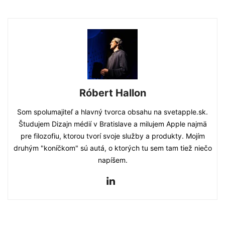
Róbert Hallon
Som spolumajiteľ a hlavný tvorca obsahu na svetapple.sk.
Študujem Dizajn médií v Bratislave a milujem Apple najmä
pre filozofiu, ktorou tvorí svoje služby a produkty. Mojím
druhým "koníčkom" sú autá, o ktorých tu sem tam tiež niečo
napíšem.