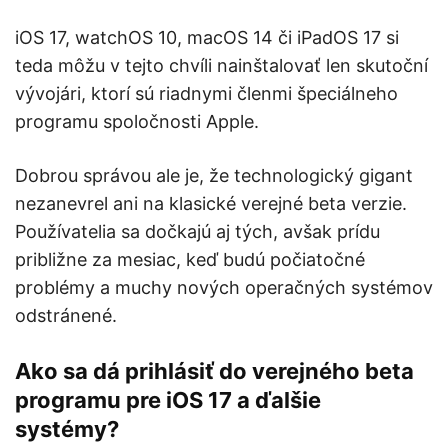
iOS 17, watchOS 10, macOS 14 či iPadOS 17 si
teda môžu v tejto chvíli nainštalovať len skutoční
vývojári, ktorí sú riadnymi členmi špeciálneho
programu spoločnosti Apple.
Dobrou správou ale je, že technologický gigant
nezanevrel ani na klasické verejné beta verzie.
Používatelia sa dočkajú aj tých, avšak prídu
približne za mesiac, keď budú počiatočné
problémy a muchy nových operačných systémov
odstránené.
Ako sa dá prihlásiť do verejného beta
programu pre iOS 17 a ďalšie
systémy?