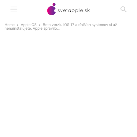
Home
Apple OS
Beta verziu iOS 17 a ďalších systémov si už
nenainštalujete. Apple spravilo...