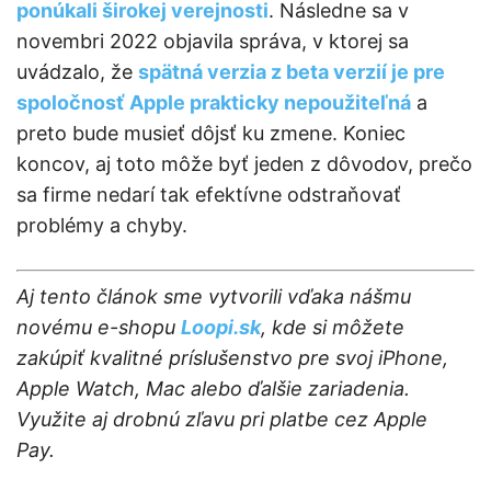
ponúkali širokej verejnosti
. Následne sa v
novembri 2022 objavila správa, v ktorej sa
uvádzalo, že
spätná verzia z beta verzií je pre
spoločnosť Apple prakticky nepoužiteľná
a
preto bude musieť dôjsť ku zmene. Koniec
koncov, aj toto môže byť jeden z dôvodov, prečo
sa firme nedarí tak efektívne odstraňovať
problémy a chyby.
Aj tento článok sme vytvorili vďaka nášmu
novému e-shopu
Loopi.sk
, kde si môžete
zakúpiť kvalitné príslušenstvo pre svoj iPhone,
Apple Watch, Mac alebo ďalšie zariadenia.
Využite aj drobnú zľavu pri platbe cez Apple
Pay.