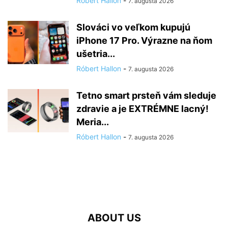
Róbert Hallon
-
7. augusta 2026
Slováci vo veľkom kupujú
iPhone 17 Pro. Výrazne na ňom
ušetria...
Róbert Hallon
-
7. augusta 2026
Tetno smart prsteň vám sleduje
zdravie a je EXTRÉMNE lacný!
Meria...
Róbert Hallon
-
7. augusta 2026
ABOUT US