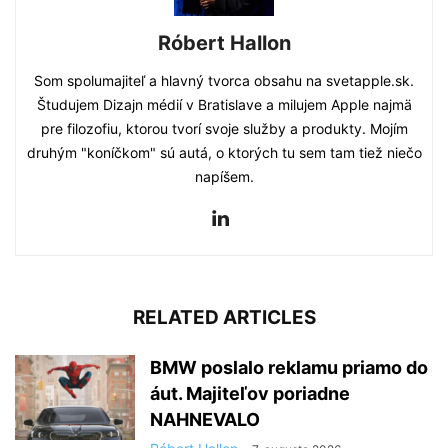
Róbert Hallon
Som spolumajiteľ a hlavný tvorca obsahu na svetapple.sk.
Študujem Dizajn médií v Bratislave a milujem Apple najmä
pre filozofiu, ktorou tvorí svoje služby a produkty. Mojím
druhým "koníčkom" sú autá, o ktorých tu sem tam tiež niečo
napíšem.
RELATED ARTICLES
BMW poslalo reklamu priamo do
áut. Majiteľov poriadne
NAHNEVALO