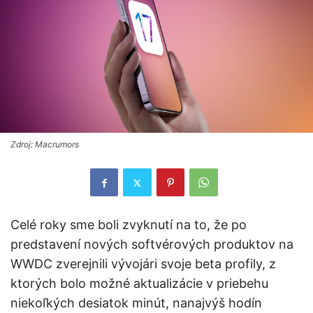
Zdroj: Macrumors
Celé roky sme boli zvyknutí na to, že po
predstavení nových softvérových produktov na
WWDC zverejnili vývojári svoje beta profily, z
ktorých bolo možné aktualizácie v priebehu
niekoľkých desiatok minút, nanajvýš hodín