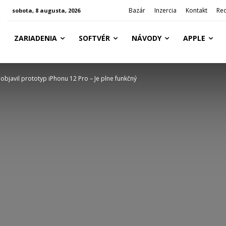
Bazár
Inzercia
Kontakt
Re
sobota, 8 augusta, 2026
ZARIADENIA
SOFTVÉR
NÁVODY
APPLE
 objavil prototyp iPhonu 12 Pro – Je plne funkčný