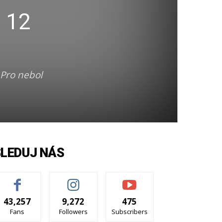
u 12
Pro nebol
SLEDUJ NÁS
43,257
9,272
475
Fans
Followers
Subscribers