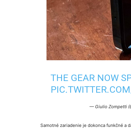
THE GEAR NOW SP
PIC.TWITTER.CO
— Giulio Zompetti 
Samotné zariadenie je dokonca funkčné a 