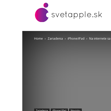
Home
Zariadenia
iPhone/iPad
Na internete sa
Zariadenia
iPhone/iPad
Novinky