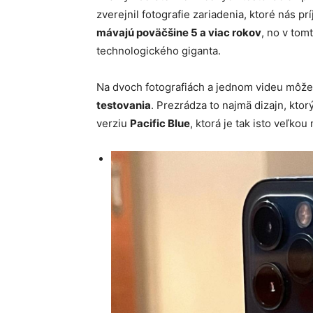
zverejnil fotografie zariadenia, ktoré nás p
mávajú poväčšine 5 a viac rokov
, no v tom
technologického giganta.
Na dvoch fotografiách a jednom videu môže
testovania
. Prezrádza to najmä dizajn, ktor
verziu
Pacific Blue
, ktorá je tak isto veľkou