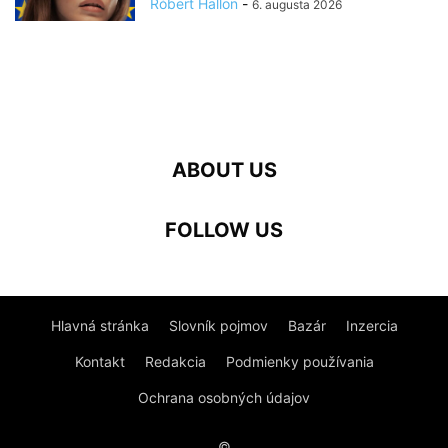
Róbert Hallon
-
6. augusta 2026
ABOUT US
FOLLOW US
Hlavná stránka
Slovník pojmov
Bazár
Inzercia
Kontakt
Redakcia
Podmienky používania
Ochrana osobných údajov
©