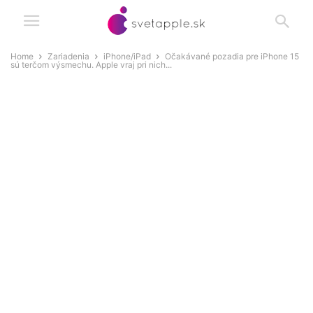
Home
Zariadenia
iPhone/iPad
Očakávané pozadia pre iPhone 15
sú terčom výsmechu. Apple vraj pri nich...