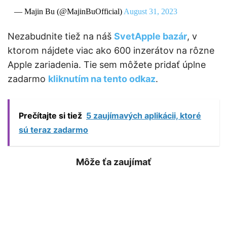
— Majin Bu (@MajinBuOfficial)
August 31, 2023
Nezabudnite tiež na náš
SvetApple bazár
, v
ktorom nájdete viac ako 600 inzerátov na rôzne
Apple zariadenia. Tie sem môžete pridať úplne
zadarmo
kliknutím na tento odkaz
.
Prečítajte si tiež
5 zaujímavých aplikácii, ktoré
sú teraz zadarmo
Môže ťa zaujímať