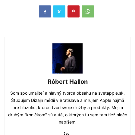
Róbert Hallon
Som spolumajiteľ a hlavný tvorca obsahu na svetapple.sk.
Študujem Dizajn médií v Bratislave a milujem Apple najmä
pre filozofiu, ktorou tvorí svoje služby a produkty. Mojím
druhým "koníčkom" sú autá, o ktorých tu sem tam tiež niečo
napíšem.