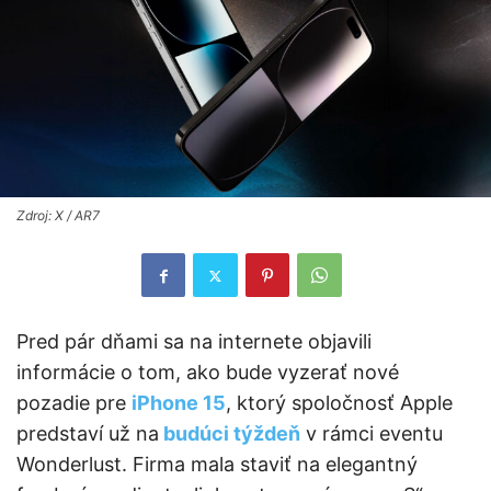
Zdroj: X / AR7
Pred pár dňami sa na internete objavili
informácie o tom, ako bude vyzerať nové
pozadie pre
iPhone 15
, ktorý spoločnosť Apple
predstaví už na
budúci týždeň
v rámci eventu
Wonderlust. Firma mala staviť na elegantný