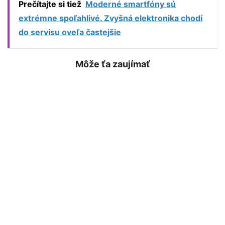
Prečítajte si tiež
Moderné smartfóny sú
extrémne spoľahlivé. Zvyšná elektronika chodí
do servisu oveľa častejšie
Môže ťa zaujímať