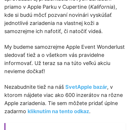
priamo v Apple Parku v Cupertine (
Kalifornia
),
kde si budú môcť pozvaní novinári vyskúšať
jednotlivé zariadenia na vlastnej koži a
samozrejme ich nafotiť, či natočiť videá.
My budeme samozrejme Apple Event Wonderlust
sledovať tiež a o všetkom vás pravidelne
informovať. Už teraz sa na túto veľkú akciu
nevieme dočkať!
Nezabudnite tiež na náš
SvetApple bazár
, v
ktorom nájdete viac ako 600 inzerátov na rôzne
Apple zariadenia. Tie sem môžete pridať úplne
zadarmo
kliknutím na tento odkaz
.