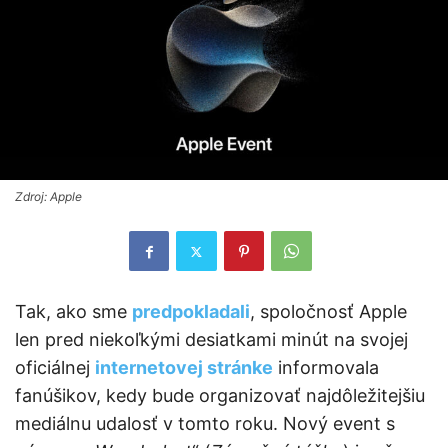
Zdroj: Apple
Tak, ako sme
predpokladali
, spoločnosť Apple
len pred niekoľkými desiatkami minút na svojej
oficiálnej
internetovej stránke
informovala
fanúšikov, kedy bude organizovať najdôležitejšiu
mediálnu udalosť v tomto roku. Nový event s