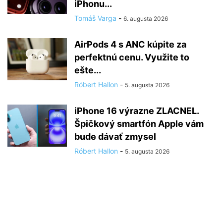
iPhonu...
Tomáš Varga
-
6. augusta 2026
AirPods 4 s ANC kúpite za
perfektnú cenu. Využite to
ešte...
Róbert Hallon
-
5. augusta 2026
iPhone 16 výrazne ZLACNEL.
Špičkový smartfón Apple vám
bude dávať zmysel
Róbert Hallon
-
5. augusta 2026