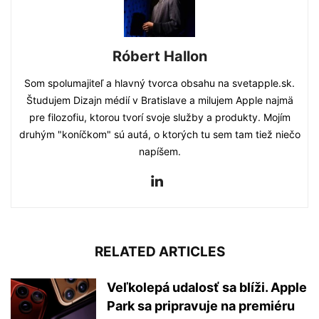
Róbert Hallon
Som spolumajiteľ a hlavný tvorca obsahu na svetapple.sk.
Študujem Dizajn médií v Bratislave a milujem Apple najmä
pre filozofiu, ktorou tvorí svoje služby a produkty. Mojím
druhým "koníčkom" sú autá, o ktorých tu sem tam tiež niečo
napíšem.
RELATED ARTICLES
Veľkolepá udalosť sa blíži. Apple
Park sa pripravuje na premiéru