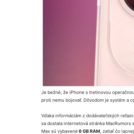
Je bežné, že iPhone s tretinovou operačnou
proti nemu bojovať. Dôvodom je systém a ce
Vďaka informáciám z dodávateľských reťazco
sa dostala internetová stránka MacRumors sa
Max sú vybavené
6 GB RAM
, zatiaľ čo lacne