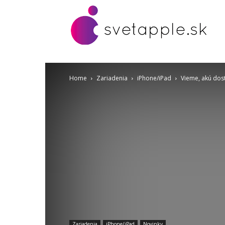
Home
Zariadenia
iPhone/iPad
Vieme, akú dos
Zariadenia
iPhone/iPad
Novinky