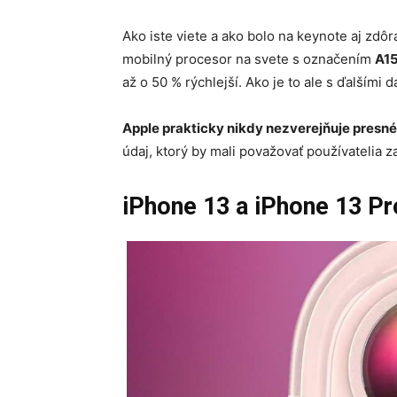
Ako iste viete a ako bolo na keynote aj zd
mobilný procesor na svete s označením
A15
až o 50 % rýchlejší. Ako je to ale s ďalšími 
Apple prakticky nikdy nezverejňuje presn
údaj, ktorý by mali považovať používatelia za
iPhone 13 a iPhone 13 P