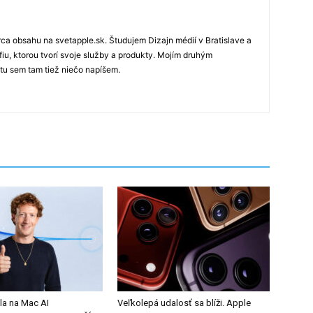
rca obsahu na svetapple.sk. Študujem Dizajn médií v Bratislave a
fiu, ktorou tvorí svoje služby a produkty. Mojím druhým
 tu sem tam tiež niečo napíšem.
la na Mac AI
Veľkolepá udalosť sa blíži. Apple