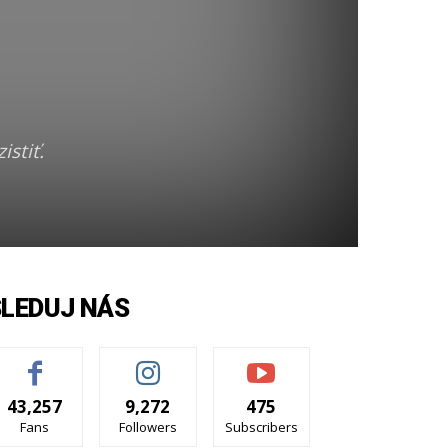
istiť.
SLEDUJ NÁS
43,257
9,272
475
Fans
Followers
Subscribers