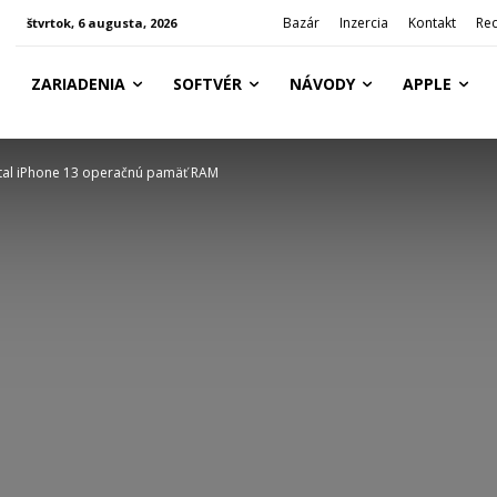
Bazár
Inzercia
Kontakt
Re
štvrtok, 6 augusta, 2026
ZARIADENIA
SOFTVÉR
NÁVODY
APPLE
tal iPhone 13 operačnú pamäť RAM