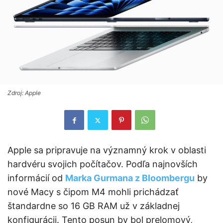
Zdroj: Apple
Apple sa pripravuje na významný krok v oblasti
hardvéru svojich počítačov. Podľa najnovších
informácií od
Marka Gurmana z Bloombergu
by
nové Macy s čipom M4 mohli prichádzať
štandardne so 16 GB RAM už v základnej
konfigurácii. Tento posun by bol prelomový,