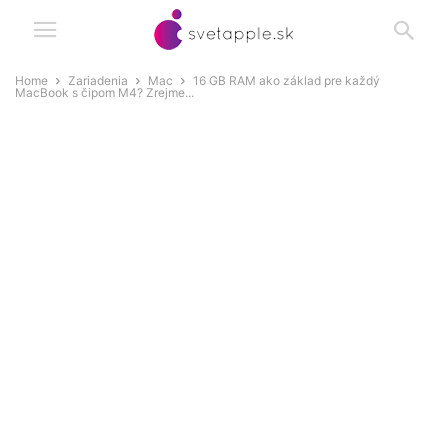
Home
Zariadenia
Mac
16 GB RAM ako základ pre každý
MacBook s čipom M4? Zrejme...