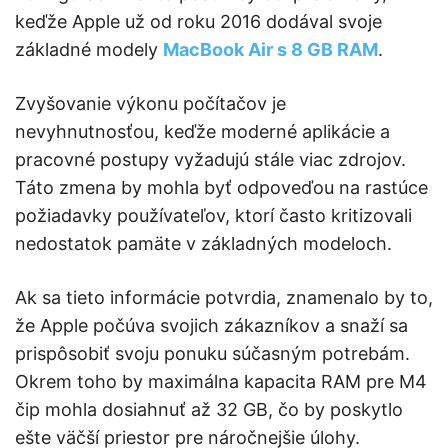
keďže Apple už od roku 2016 dodával svoje
základné modely
MacBook Air s 8 GB RAM
.
Zvyšovanie výkonu počítačov je
nevyhnutnosťou, keďže moderné aplikácie a
pracovné postupy vyžadujú stále viac zdrojov.
Táto zmena by mohla byť odpoveďou na rastúce
požiadavky používateľov, ktorí často kritizovali
nedostatok pamäte v základných modeloch.
Ak sa tieto informácie potvrdia, znamenalo by to,
že Apple počúva svojich zákazníkov a snaží sa
prispôsobiť svoju ponuku súčasným potrebám.
Okrem toho by maximálna kapacita RAM pre M4
čip mohla dosiahnuť až 32 GB, čo by poskytlo
ešte väčší priestor pre náročnejšie úlohy.