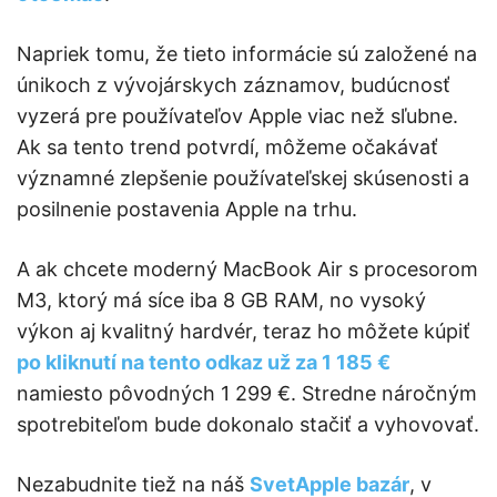
Napriek tomu, že tieto informácie sú založené na
únikoch z vývojárskych záznamov, budúcnosť
vyzerá pre používateľov Apple viac než sľubne.
Ak sa tento trend potvrdí, môžeme očakávať
významné zlepšenie používateľskej skúsenosti a
posilnenie postavenia Apple na trhu.
A ak chcete moderný MacBook Air s procesorom
M3, ktorý má síce iba 8 GB RAM, no vysoký
výkon aj kvalitný hardvér, teraz ho môžete kúpiť
po kliknutí na tento odkaz už za 1 185 €
namiesto pôvodných 1 299 €. Stredne náročným
spotrebiteľom bude dokonalo stačiť a vyhovovať.
Nezabudnite tiež na náš
SvetApple bazár
, v