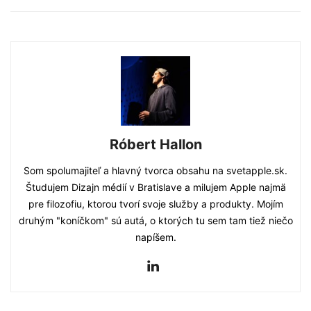
Róbert Hallon
Som spolumajiteľ a hlavný tvorca obsahu na svetapple.sk.
Študujem Dizajn médií v Bratislave a milujem Apple najmä
pre filozofiu, ktorou tvorí svoje služby a produkty. Mojím
druhým "koníčkom" sú autá, o ktorých tu sem tam tiež niečo
napíšem.