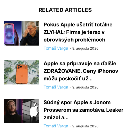
RELATED ARTICLES
Pokus Apple ušetriť totálne
ZLYHAL: Firma je teraz v
obrovksých problémoch
Tomáš Varga
-
9. augusta 2026
Apple sa pripravuje na ďalšie
ZDRAŽOVANIE. Ceny iPhonov
môžu poskočiť už...
Tomáš Varga
-
9. augusta 2026
Súdný spor Apple s Jonom
Prosserom sa zamotáva. Leaker
zmizol a...
Tomáš Varga
-
9. augusta 2026