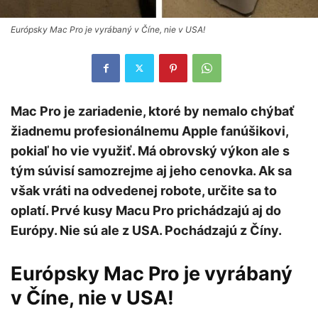
Európsky Mac Pro je vyrábaný v Číne, nie v USA!
Mac Pro je zariadenie, ktoré by nemalo chýbať
žiadnemu profesionálnemu Apple fanúšikovi,
pokiaľ ho vie využiť. Má obrovský výkon ale s
tým súvisí samozrejme aj jeho cenovka. Ak sa
však vráti na odvedenej robote, určite sa to
oplatí. Prvé kusy Macu Pro prichádzajú aj do
Európy. Nie sú ale z USA. Pochádzajú z Číny.
Európsky Mac Pro je vyrábaný
v Číne, nie v USA!