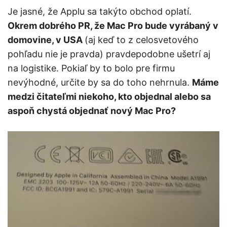
Je jasné, že Applu sa takýto obchod oplatí.
Okrem dobrého PR, že Mac Pro bude vyrábaný v
domovine, v USA
(aj keď to z celosvetového
pohľadu nie je pravda) pravdepodobne ušetrí aj
na logistike. Pokiaľ by to bolo pre firmu
nevýhodné, určite by sa do toho nehrnula.
Máme
medzi čitateľmi niekoho, kto objednal alebo sa
aspoň chystá objednať nový Mac Pro?