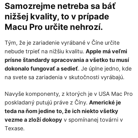
Samozrejme netreba sa báť
nižšej kvality, to v prípade
Macu Pro určite nehrozí.
Tým, že je zariadenie vyrábané v Číne určite
nebude trpieť na nižšiu kvalitu.
Apple má veľmi
prísne štandardy spracovania a všetko tu musí
dokonalo fungovať a sedieť
. Je úplne jedno, kde
na svete sa zariadenia v skutočnosti vyrábajú.
Navyše komponenty, z ktorých je v USA Mac Pro
poskladaný putujú práve z Číny.
Americké je
teda na ňom jedine to, že ich niekto všetky
vezme a zloží dokopy
v spomínanej továrni v
Texase.