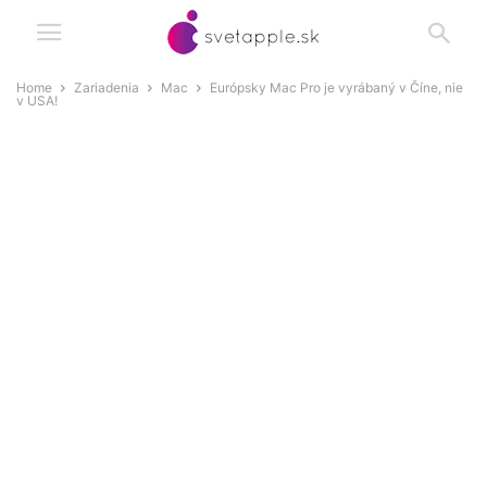
Home
Zariadenia
Mac
Európsky Mac Pro je vyrábaný v Číne, nie
v USA!