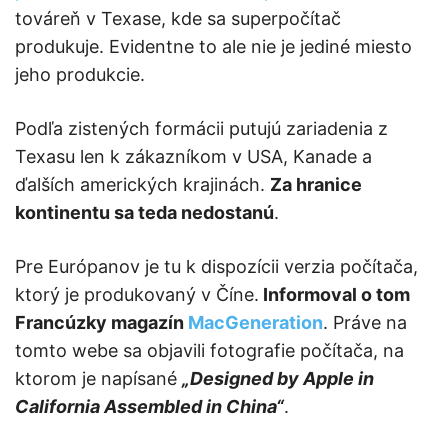
továreň v Texase, kde sa superpočítač
produkuje. Evidentne to ale nie je jediné miesto
jeho produkcie.
Podľa zistených formácii putujú zariadenia z
Texasu len k zákazníkom v USA, Kanade a
ďalších amerických krajinách.
Za hranice
kontinentu sa teda nedostanú
.
Pre Európanov je tu k dispozícii verzia počítača,
ktorý je produkovaný v Číne.
Informoval o tom
Francúzky magazín
MacGeneration
. Práve na
tomto webe sa objavili fotografie počítača, na
ktorom je napísané
„Designed by Apple in
California Assembled in China“
.