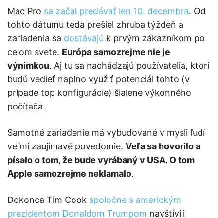
Mac Pro
sa začal predávať len 10. decembra
. Od
tohto dátumu teda prešiel zhruba týždeň a
zariadenia sa
dostávajú
k prvým zákazníkom po
celom svete.
Európa samozrejme nie je
výnimkou
. Aj tu sa nachádzajú používatelia, ktorí
budú vedieť naplno využiť potenciál tohto (v
prípade top konfigurácie) šialene výkonného
počítača.
Samotné zariadenie má vybudované v mysli ľudí
veľmi zaujímavé povedomie.
Veľa sa hovorilo a
písalo o tom, že bude vyrábaný v USA. O tom
Apple samozrejme neklamalo
.
Dokonca Tim Cook
spoločne s americkým
prezidentom Donaldom Trumpom
navštívili