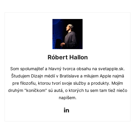
Róbert Hallon
Som spolumajiteľ a hlavný tvorca obsahu na svetapple.sk.
Študujem Dizajn médií v Bratislave a milujem Apple najmä
pre filozofiu, ktorou tvorí svoje služby a produkty. Mojím
druhým "koníčkom" sú autá, o ktorých tu sem tam tiež niečo
napíšem.