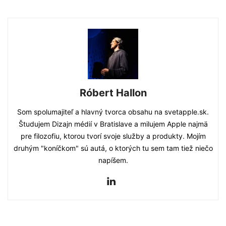
Róbert Hallon
Som spolumajiteľ a hlavný tvorca obsahu na svetapple.sk.
Študujem Dizajn médií v Bratislave a milujem Apple najmä
pre filozofiu, ktorou tvorí svoje služby a produkty. Mojím
druhým "koníčkom" sú autá, o ktorých tu sem tam tiež niečo
napíšem.