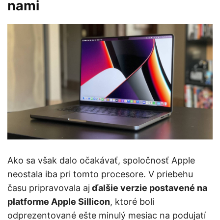
nami
Ako sa však dalo očakávať, spoločnosť Apple
neostala iba pri tomto procesore. V priebehu
času pripravovala aj
ďalšie verzie postavené na
platforme Apple Sillicon
, ktoré boli
odprezentované ešte minulý mesiac na podujatí