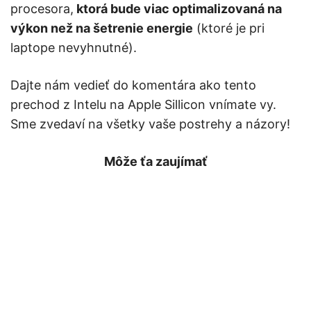
procesora,
ktorá bude viac optimalizovaná na
výkon než na šetrenie energie
(ktoré je pri
laptope nevyhnutné).
Dajte nám vedieť do komentára ako tento
prechod z Intelu na Apple Sillicon vnímate vy.
Sme zvedaví na všetky vaše postrehy a názory!
Môže ťa zaujímať