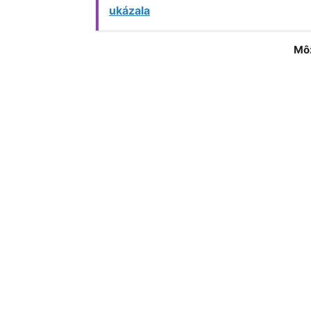
ukázala
Môž