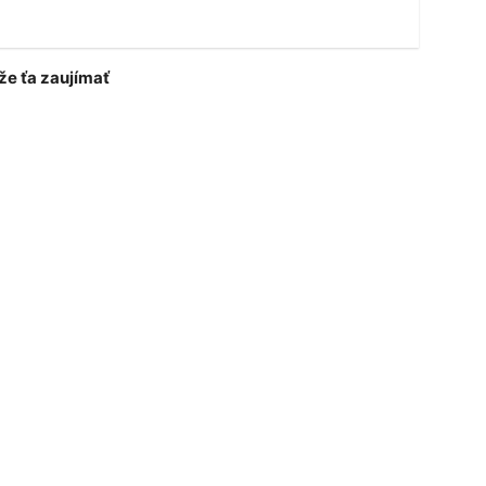
e ťa zaujímať