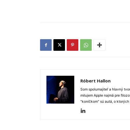
Róbert Hallon
Som spolumajiteľ a hlavný tvo
milujem Apple najmä pre filozo
"koníčkom" sú autá, o ktorých