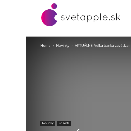
Home
Novinky
AKTUÁLNE: Veľká banka zavádza n
Novinky
Zo sveta