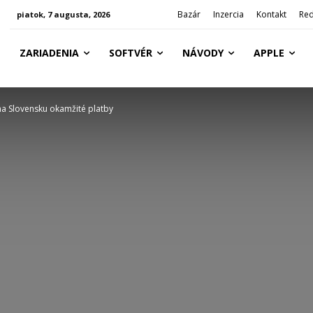
Bazár
Inzercia
Kontakt
Red
piatok, 7 augusta, 2026
ZARIADENIA
SOFTVÉR
NÁVODY
APPLE
a Slovensku okamžité platby