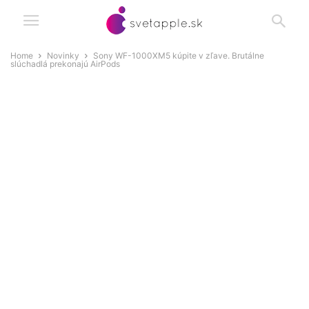
Home
Novinky
Sony WF-1000XM5 kúpite v zľave. Brutálne
slúchadlá prekonajú AirPods