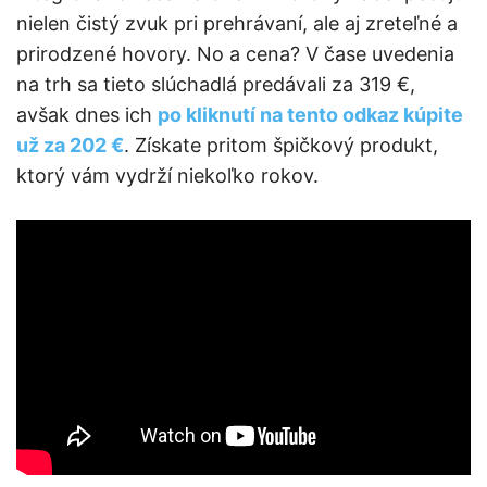
nielen čistý zvuk pri prehrávaní, ale aj zreteľné a
prirodzené hovory. No a cena? V čase uvedenia
na trh sa tieto slúchadlá predávali za 319 €,
avšak dnes ich
po kliknutí na tento odkaz kúpite
už za 202 €
. Získate pritom špičkový produkt,
ktorý vám vydrží niekoľko rokov.