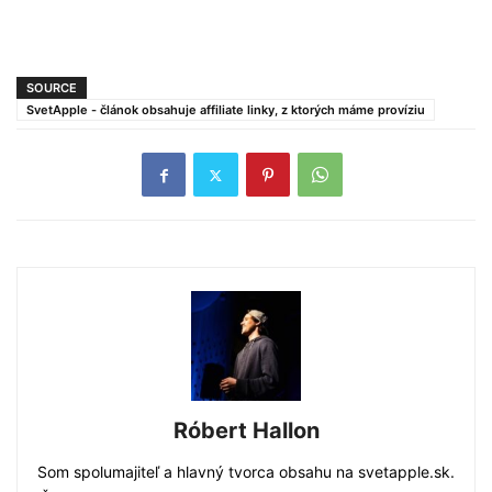
SOURCE
SvetApple - článok obsahuje affiliate linky, z ktorých máme províziu
Róbert Hallon
Som spolumajiteľ a hlavný tvorca obsahu na svetapple.sk.