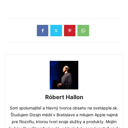
Róbert Hallon
Som spolumajiteľ a hlavný tvorca obsahu na svetapple.sk.
Študujem Dizajn médií v Bratislave a milujem Apple najmä
pre filozofiu, ktorou tvorí svoje služby a produkty. Mojím