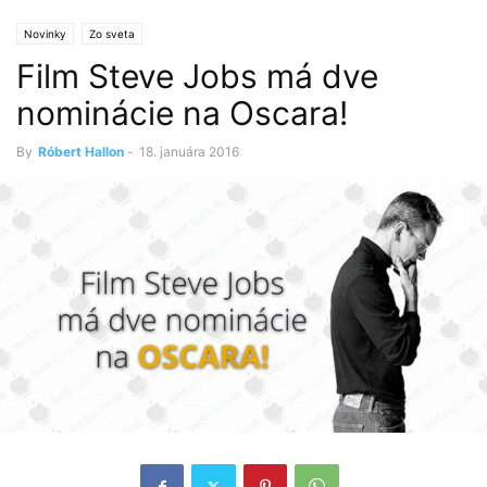
Novinky
Zo sveta
Film Steve Jobs má dve
nominácie na Oscara!
By
Róbert Hallon
-
18. januára 2016