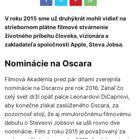
V roku 2015 sme už druhýkrát mohli vidieť na
striebornom plátne filmové stvárnenie
životného príbehu človeka, vizionára a
zakladateľa spoločnosti Apple, Steva Jobsa.
Nominácie na Oscara
Filmová Akadémia pred pár dňami zverejnila
nominácie na Oscarov pre rok 2016. Zatiaľ čo
celý svet drží opäť palce Leonardovi DiCapriovi,
aby konečne získal zaslúženého Oscara, za
pozornosť stojí, že aj minuloročnému filmovému
debutu o Steveovi Jobsovi sa ušli rovno dve
nominácie. Film z roku 2015 je považovaný za