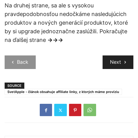
Na druhej strane, sa ale s vysokou
pravdepodobnosťou nedočkáme nasledujúcich
produktov a nových generácií produktov, ktoré
by si upgrade jednoznačne zaslúžili. Pokračujte
na ďalšej strane
→→→
Back
Next
SOURCE
SvetApple - článok obsahuje affiliate linky, z ktorých máme províziu