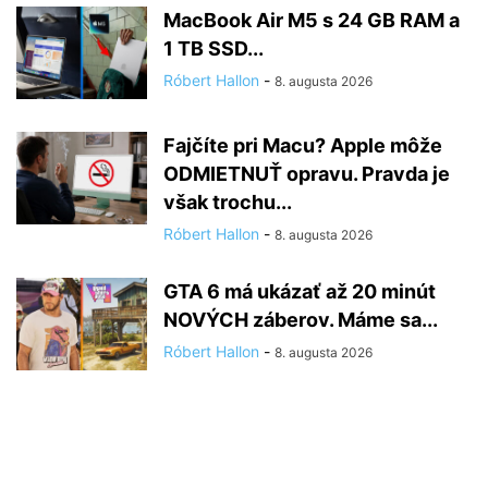
MacBook Air M5 s 24 GB RAM a
1 TB SSD...
Róbert Hallon
-
8. augusta 2026
Fajčíte pri Macu? Apple môže
ODMIETNUŤ opravu. Pravda je
však trochu...
Róbert Hallon
-
8. augusta 2026
GTA 6 má ukázať až 20 minút
NOVÝCH záberov. Máme sa...
Róbert Hallon
-
8. augusta 2026