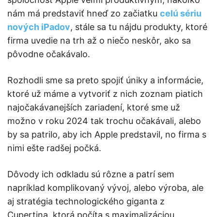
nám má predstaviť hneď zo začiatku
celú sériu
nových iPadov
, stále sa tu nájdu produkty, ktoré
firma uvedie na trh až o niečo neskôr, ako sa
pôvodne očakávalo.
Rozhodli sme sa preto spojiť úniky a informácie,
ktoré už máme a vytvoriť z nich zoznam piatich
najočakávanejších zariadení, ktoré sme už
možno v roku 2024 tak trochu očakávali, alebo
by sa patrilo, aby ich Apple predstavil, no firma s
nimi ešte radšej počká.
Dôvody ich odkladu sú rôzne a patrí sem
napríklad komplikovaný vývoj, alebo výroba, ale
aj stratégia technologického giganta z
Cupertina, ktorá počíta s maximalizáciou