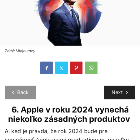
Zdroj: Midjourney
Back
Next
6.
Apple v roku 2024 vynechá
niekoľko zásadných produktov
Aj keď je pravda, že rok 2024 bude pre
spoločnosť Apple veľmi produktívnym, nakoľko