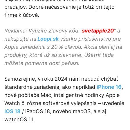
predajov. Dobré načasovanie je totiž pri tejto
firme kľúčové.
Reklama: Využite zľavový kód „
svetapple20
“ a
nakupujte na
Loopi.sk
všetko príslušenstvo pre
Apple zariadenia s 20 % zľavou. Akcia platí aj na
produkty, ktoré už sú zľavnené. Ušetriť teda
môžete pomerne dosť peňazí.
Samozrejme, v roku 2024 nám nebudú chýbať
štandardné zariadenia, ako napríklad
iPhone 16
,
nové počítače Mac, inteligentné hodinky Apple
Watch či rôzne softvérové vylepšenia – uvedenie
iOS 18
/ iPadOS 18, nového macOS, ale aj
watchOS 11.