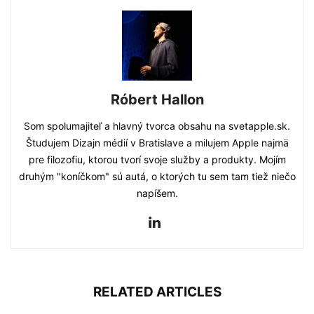
Róbert Hallon
Som spolumajiteľ a hlavný tvorca obsahu na svetapple.sk.
Študujem Dizajn médií v Bratislave a milujem Apple najmä
pre filozofiu, ktorou tvorí svoje služby a produkty. Mojím
druhým "koníčkom" sú autá, o ktorých tu sem tam tiež niečo
napíšem.
RELATED ARTICLES