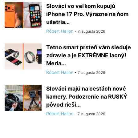
Slováci vo veľkom kupujú
iPhone 17 Pro. Výrazne na ňom
ušetria...
Róbert Hallon
-
7. augusta 2026
Tetno smart prsteň vám sleduje
zdravie a je EXTRÉMNE lacný!
Meria...
Róbert Hallon
-
7. augusta 2026
Slováci majú na cestách nové
kamery. Podozrenie na RUSKÝ
pôvod rieši...
Róbert Hallon
-
7. augusta 2026