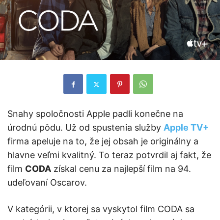
Snahy spoločnosti Apple padli konečne na
úrodnú pôdu. Už od spustenia služby
Apple TV+
firma apeluje na to, že jej obsah je originálny a
hlavne veľmi kvalitný. To teraz potvrdil aj fakt, že
film
CODA
získal cenu za najlepší film na 94.
udeľovaní Oscarov.
V kategórii, v ktorej sa vyskytol film CODA sa