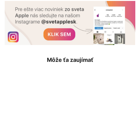
Môže ťa zaujímať