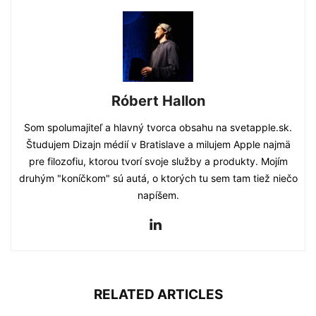
Róbert Hallon
Som spolumajiteľ a hlavný tvorca obsahu na svetapple.sk.
Študujem Dizajn médií v Bratislave a milujem Apple najmä
pre filozofiu, ktorou tvorí svoje služby a produkty. Mojím
druhým "koníčkom" sú autá, o ktorých tu sem tam tiež niečo
napíšem.
RELATED ARTICLES