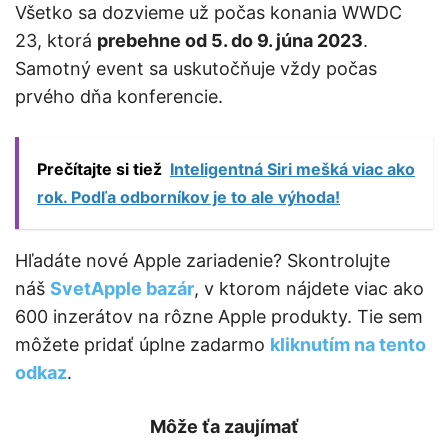
Všetko sa dozvieme už počas konania WWDC
23, ktorá
prebehne od 5. do 9. júna 2023
.
Samotný event sa uskutočňuje vždy počas
prvého dňa konferencie.
Prečítajte si tiež
Inteligentná Siri mešká viac ako
rok. Podľa odborníkov je to ale výhoda!
Hľadáte nové Apple zariadenie? Skontrolujte
náš
SvetApple bazár
, v ktorom nájdete viac ako
600 inzerátov na rôzne Apple produkty. Tie sem
môžete pridať úplne zadarmo
kliknutím na tento
odkaz
.
Môže ťa zaujímať