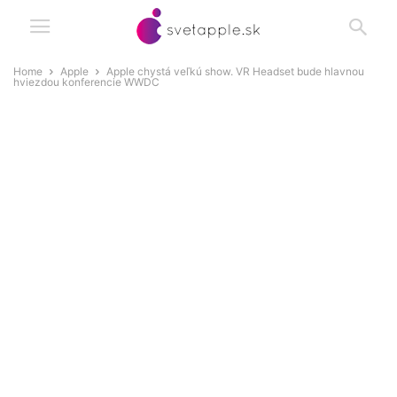
Home
Apple
Apple chystá veľkú show. VR Headset bude hlavnou
hviezdou konferencie WWDC