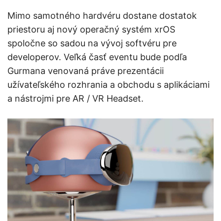
Mimo samotného hardvéru dostane dostatok
priestoru aj nový operačný systém xrOS
spoločne so sadou na vývoj softvéru pre
developerov. Veľká časť eventu bude podľa
Gurmana venovaná práve prezentácii
užívateľského rozhrania a obchodu s aplikáciami
a nástrojmi pre AR / VR Headset.