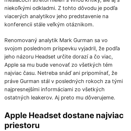
niekoľkými odkladmi. Z tohto dôvodu je podľa
viacerých analytikov jeho predstavenie na
konferencii stále veľkým otáznikom.
Renomovaný analytik Mark Gurman sa vo
svojom poslednom príspevku vyjadril, že podľa
jeho názoru Headset určite dorazí a čo viac,
Apple sa mu bude venovať zo všetkých tém
najviac času. Netreba snáď ani pripomínať, že
práve Gurman stál v posledných rokoch za tými
najpresnejšími informáciami zo všetkých
ostatných leakerov. Aj preto mu dôverujeme.
Apple Headset dostane najviac
priestoru