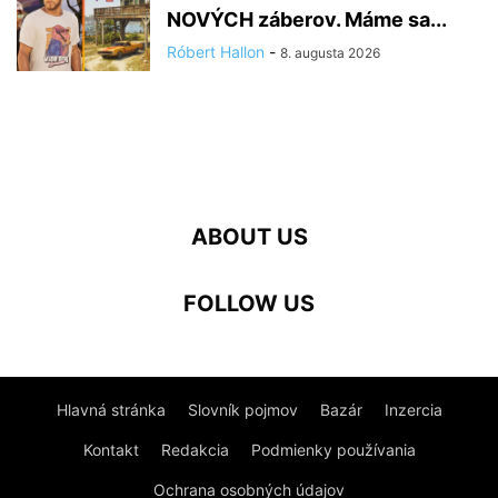
NOVÝCH záberov. Máme sa...
Róbert Hallon
-
8. augusta 2026
ABOUT US
FOLLOW US
Hlavná stránka
Slovník pojmov
Bazár
Inzercia
Kontakt
Redakcia
Podmienky používania
Ochrana osobných údajov