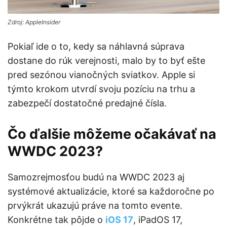
Zdroj: AppleInsider
Pokiaľ ide o to, kedy sa náhlavná súprava
dostane do rúk verejnosti, malo by to byť ešte
pred sezónou vianočných sviatkov. Apple si
týmto krokom utvrdí svoju pozíciu na trhu a
zabezpečí dostatočné predajné čísla.
Čo ďalšie môžeme očakávať na
WWDC 2023?
Samozrejmosťou budú na WWDC 2023 aj
systémové aktualizácie, ktoré sa každoročne po
prvýkrát ukazujú práve na tomto evente.
Konkrétne tak pôjde o
iOS 17
, iPadOS 17,