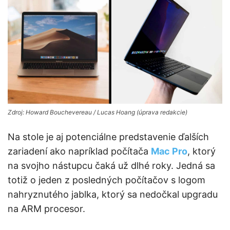
Zdroj: Howard Bouchevereau / Lucas Hoang (úprava redakcie)
Na stole je aj potenciálne predstavenie ďalších
zariadení ako napríklad počítača
Mac Pro
, ktorý
na svojho nástupcu čaká už dlhé roky. Jedná sa
totiž o jeden z posledných počítačov s logom
nahryznutého jablka, ktorý sa nedočkal upgradu
na ARM procesor.