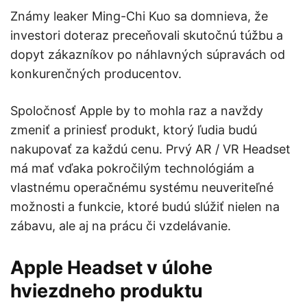
Známy leaker Ming-Chi Kuo sa domnieva, že
investori doteraz preceňovali skutočnú túžbu a
dopyt zákazníkov po náhlavných súpravách od
konkurenčných producentov.
Spoločnosť Apple by to mohla raz a navždy
zmeniť a priniesť produkt, ktorý ľudia budú
nakupovať za každú cenu. Prvý AR / VR Headset
má mať vďaka pokročilým technológiám a
vlastnému operačnému systému neuveriteľné
možnosti a funkcie, ktoré budú slúžiť nielen na
zábavu, ale aj na prácu či vzdelávanie.
Apple Headset v úlohe
hviezdneho produktu