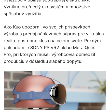
Vznikne preň celý ekosystém a množstvo
spôsobov využitia.
Ako Kuo upozornil vo svojich príspevkoch,
výroba a predaj náhlavných súprav pre virtuálnu
realitu postupne klesá na celom svete. Pekným
príkladom je SONY PS VR2 alebo Meta Quest
Pro, pri ktorých museli výrobcovia obmedziť
produkciu v dôsledku slabého dopytu.