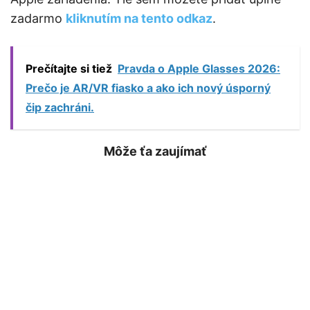
zadarmo
kliknutím na tento odkaz
.
Prečítajte si tiež
Pravda o Apple Glasses 2026:
Prečo je AR/VR fiasko a ako ich nový úsporný
čip zachráni.
Môže ťa zaujímať