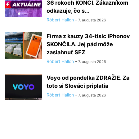
36 rokoch KONČÍ. Zákazníkom
odkazuje, čo s...
Róbert Hallon
-
7. augusta 2026
Firma z kauzy 34-tisíc iPhonov
SKONČILA. Jej pád môže
zasiahnuť SFZ
Róbert Hallon
-
7. augusta 2026
Voyo od pondelka ZDRAŽIE. Za
toto si Slováci priplatia
Róbert Hallon
-
7. augusta 2026