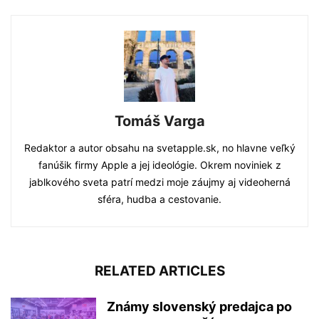
Tomáš Varga
Redaktor a autor obsahu na svetapple.sk, no hlavne veľký
fanúšik firmy Apple a jej ideológie. Okrem noviniek z
jablkového sveta patrí medzi moje záujmy aj videoherná
sféra, hudba a cestovanie.
RELATED ARTICLES
Známy slovenský predajca po