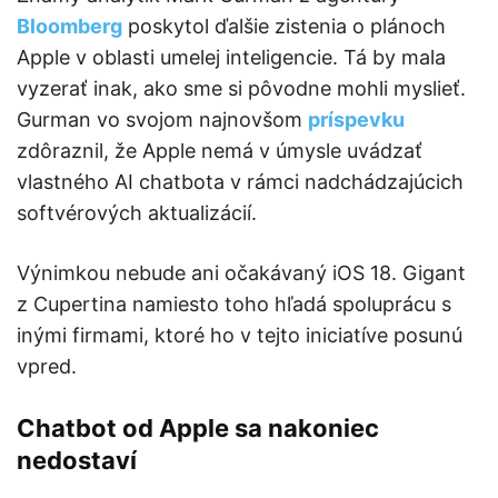
Bloomberg
poskytol ďalšie zistenia o plánoch
Apple v oblasti umelej inteligencie. Tá by mala
vyzerať inak, ako sme si pôvodne mohli myslieť.
Gurman vo svojom najnovšom
príspevku
zdôraznil, že Apple nemá v úmysle uvádzať
vlastného AI chatbota v rámci nadchádzajúcich
softvérových aktualizácií.
Výnimkou nebude ani očakávaný iOS 18. Gigant
z Cupertina namiesto toho hľadá spoluprácu s
inými firmami, ktoré ho v tejto iniciatíve posunú
vpred.
Chatbot od Apple sa nakoniec
nedostaví