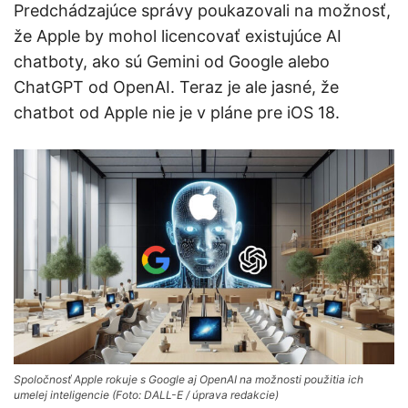
Predchádzajúce správy poukazovali na možnosť,
že Apple by mohol licencovať existujúce AI
chatboty, ako sú Gemini od Google alebo
ChatGPT od OpenAI. Teraz je ale jasné, že
chatbot od Apple nie je v pláne pre iOS 18.
Spoločnosť Apple rokuje s Google aj OpenAI na možnosti použitia ich
umelej inteligencie (Foto: DALL-E / úprava redakcie)