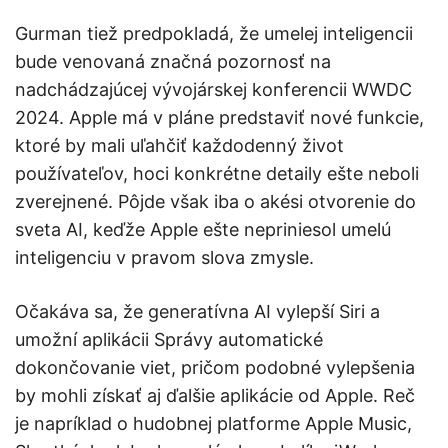
Gurman tiež predpokladá, že umelej inteligencii
bude venovaná značná pozornosť na
nadchádzajúcej vývojárskej konferencii WWDC
2024. Apple má v pláne predstaviť nové funkcie,
ktoré by mali uľahčiť každodenný život
používateľov, hoci konkrétne detaily ešte neboli
zverejnené. Pôjde však iba o akési otvorenie do
sveta AI, keďže Apple ešte nepriniesol umelú
inteligenciu v pravom slova zmysle.
Očakáva sa, že generatívna AI vylepší Siri a
umožní aplikácii Správy automatické
dokončovanie viet, pričom podobné vylepšenia
by mohli získať aj ďalšie aplikácie od Apple. Reč
je napríklad o hudobnej platforme Apple Music,