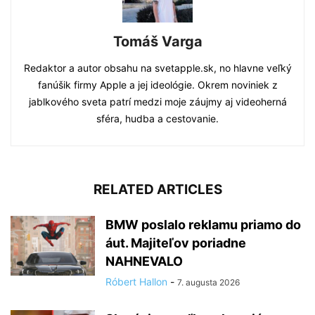
Tomáš Varga
Redaktor a autor obsahu na svetapple.sk, no hlavne veľký
fanúšik firmy Apple a jej ideológie. Okrem noviniek z
jablkového sveta patrí medzi moje záujmy aj videoherná
sféra, hudba a cestovanie.
RELATED ARTICLES
BMW poslalo reklamu priamo do
áut. Majiteľov poriadne
NAHNEVALO
Róbert Hallon
-
7. augusta 2026