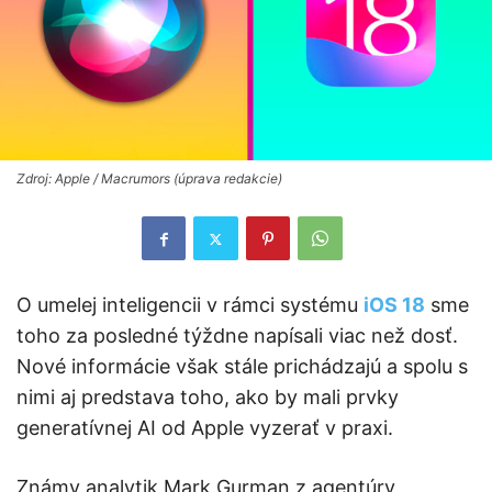
Zdroj: Apple / Macrumors (úprava redakcie)
O umelej inteligencii v rámci systému
iOS 18
sme
toho za posledné týždne napísali viac než dosť.
Nové informácie však stále prichádzajú a spolu s
nimi aj predstava toho, ako by mali prvky
generatívnej AI od Apple vyzerať v praxi.
Známy analytik Mark Gurman z agentúry