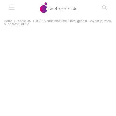
Home
Apple OS
iOS 18 bude mať umelú inteligenciu. Chýbať jej však
bude táto funkcia