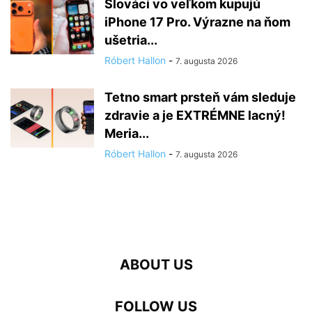
Slováci vo veľkom kupujú
iPhone 17 Pro. Výrazne na ňom
ušetria...
Róbert Hallon
-
7. augusta 2026
Tetno smart prsteň vám sleduje
zdravie a je EXTRÉMNE lacný!
Meria...
Róbert Hallon
-
7. augusta 2026
ABOUT US
FOLLOW US