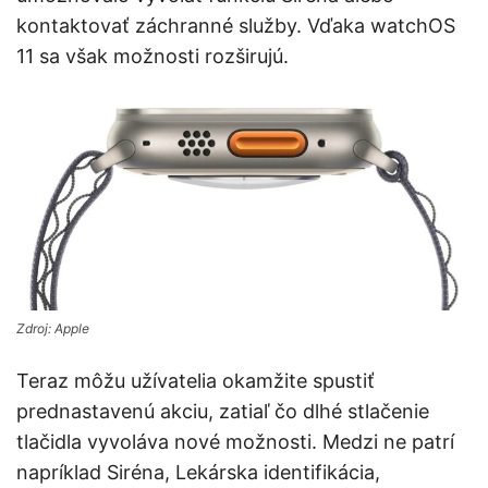
kontaktovať záchranné služby. Vďaka watchOS
11 sa však možnosti rozširujú.
Zdroj: Apple
Teraz môžu užívatelia okamžite spustiť
prednastavenú akciu, zatiaľ čo dlhé stlačenie
tlačidla vyvoláva nové možnosti. Medzi ne patrí
napríklad Siréna, Lekárska identifikácia,