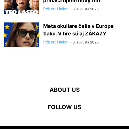
prináša úplne nový tím
Róbert Hallon
-
6. augusta 2026
Meta okuliare čelia v Európe
tlaku. V hre sú aj ZÁKAZY
Róbert Hallon
-
6. augusta 2026
ABOUT US
FOLLOW US