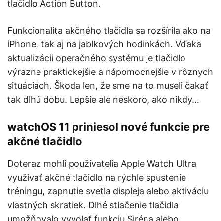
tlačidlo Action Button.
Funkcionalita akčného tlačidla sa rozšírila ako na
iPhone, tak aj na jablkových hodinkách. Vďaka
aktualizácii operačného systému je tlačidlo
výrazne praktickejšie a nápomocnejšie v rôznych
situáciách. Škoda len, že sme na to museli čakať
tak dlhú dobu. Lepšie ale neskoro, ako nikdy…
watchOS 11 priniesol nové funkcie pre
akčné tlačidlo
Doteraz mohli používatelia Apple Watch Ultra
využívať akčné tlačidlo na rýchle spustenie
tréningu, zapnutie svetla displeja alebo aktiváciu
vlastných skratiek. Dlhé stlačenie tlačidla
umožňovalo vyvolať funkciu Siréna alebo