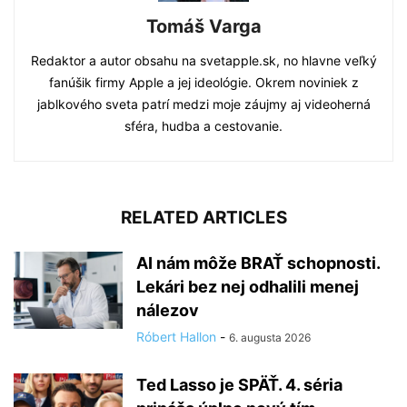
Tomáš Varga
Redaktor a autor obsahu na svetapple.sk, no hlavne veľký
fanúšik firmy Apple a jej ideológie. Okrem noviniek z
jablkového sveta patrí medzi moje záujmy aj videoherná
sféra, hudba a cestovanie.
RELATED ARTICLES
AI nám môže BRAŤ schopnosti.
Lekári bez nej odhalili menej
nálezov
Róbert Hallon
-
6. augusta 2026
Ted Lasso je SPÄŤ. 4. séria