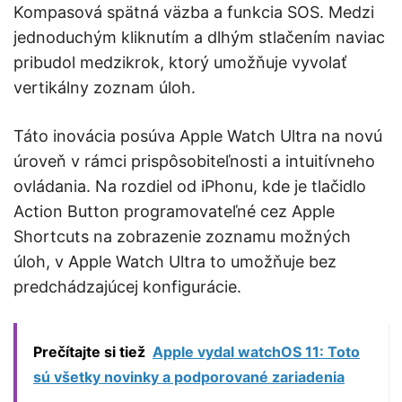
Kompasová spätná väzba a funkcia SOS. Medzi
jednoduchým kliknutím a dlhým stlačením naviac
pribudol medzikrok, ktorý umožňuje vyvolať
vertikálny zoznam úloh.
Táto inovácia posúva Apple Watch Ultra na novú
úroveň v rámci prispôsobiteľnosti a intuitívneho
ovládania. Na rozdiel od iPhonu, kde je tlačidlo
Action Button programovateľné cez Apple
Shortcuts na zobrazenie zoznamu možných
úloh, v Apple Watch Ultra to umožňuje bez
predchádzajúcej konfigurácie.
Prečítajte si tiež
Apple vydal watchOS 11: Toto
sú všetky novinky a podporované zariadenia