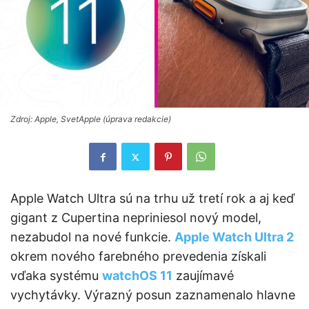
Zdroj: Apple, SvetApple (úprava redakcie)
Apple Watch Ultra sú na trhu už tretí rok a aj keď
gigant z Cupertina nepriniesol nový model,
nezabudol na nové funkcie.
Apple Watch Ultra 2
okrem nového farebného prevedenia získali
vďaka systému
watchOS 11
zaujímavé
vychytávky. Výrazný posun zaznamenalo hlavne