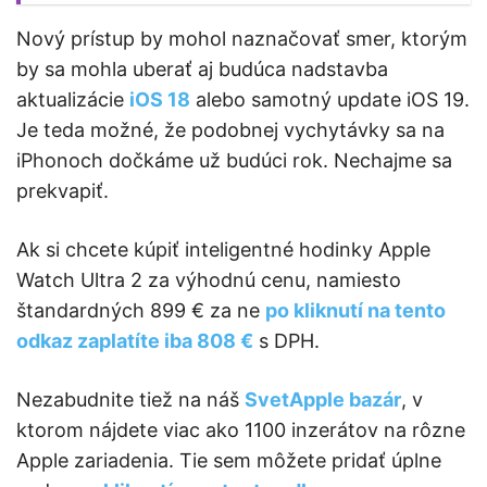
Nový prístup by mohol naznačovať smer, ktorým
by sa mohla uberať aj budúca nadstavba
aktualizácie
iOS 18
alebo samotný update iOS 19.
Je teda možné, že podobnej vychytávky sa na
iPhonoch dočkáme už budúci rok. Nechajme sa
prekvapiť.
Ak si chcete kúpiť inteligentné hodinky Apple
Watch Ultra 2 za výhodnú cenu, namiesto
štandardných 899 € za ne
po kliknutí na tento
odkaz zaplatíte iba 808 €
s DPH.
Nezabudnite tiež na náš
SvetApple bazár
, v
ktorom nájdete viac ako 1100 inzerátov na rôzne
Apple zariadenia. Tie sem môžete pridať úplne