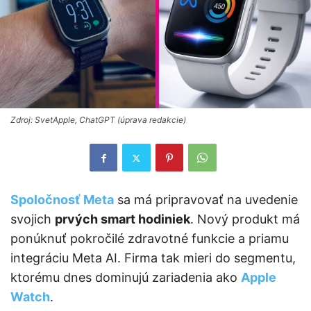
Zdroj: SvetApple, ChatGPT (úprava redakcie)
Spoločnosť Meta
sa má pripravovať na uvedenie
svojich
prvých smart hodiniek
. Nový produkt má
ponúknuť pokročilé zdravotné funkcie a priamu
integráciu Meta AI. Firma tak mieri do segmentu,
ktorému dnes dominujú zariadenia ako
Apple
Watch
.