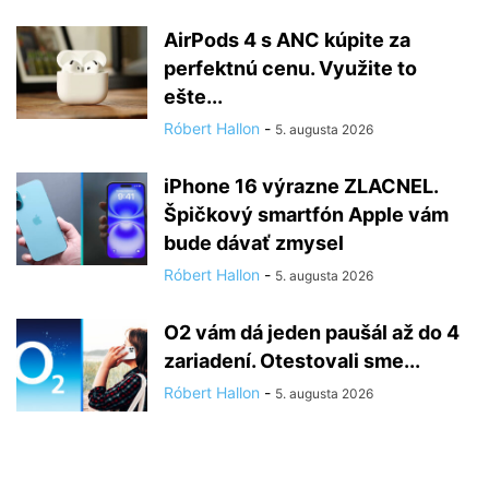
AirPods 4 s ANC kúpite za
perfektnú cenu. Využite to
ešte...
Róbert Hallon
-
5. augusta 2026
iPhone 16 výrazne ZLACNEL.
Špičkový smartfón Apple vám
bude dávať zmysel
Róbert Hallon
-
5. augusta 2026
O2 vám dá jeden paušál až do 4
zariadení. Otestovali sme...
Róbert Hallon
-
5. augusta 2026