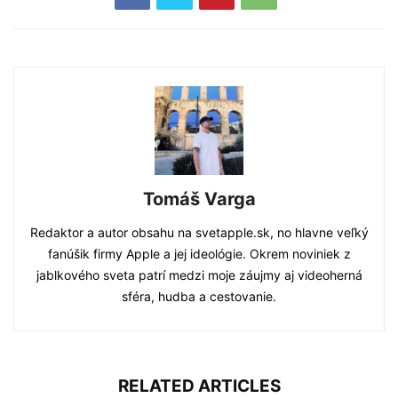
Tomáš Varga
Redaktor a autor obsahu na svetapple.sk, no hlavne veľký
fanúšik firmy Apple a jej ideológie. Okrem noviniek z
jablkového sveta patrí medzi moje záujmy aj videoherná
sféra, hudba a cestovanie.
RELATED ARTICLES