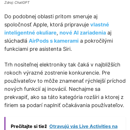
Zdroj: ChatGPT
Do podobnej oblasti pritom smeruje aj
spoločnosť Apple, ktorá pripravuje
vlastné
inteligentné okuliare
,
nové AI zariadenia
aj
slúchadlá
AirPods s kamerami
a pokročilými
funkciami pre asistenta Siri.
Trh nositeľnej elektroniky tak čaká v najbližších
rokoch výrazné zostrenie konkurencie. Pre
používateľov to môže znamenať rýchlejší príchod
nových funkcií aj inovácií. Nechajme sa
prekvapiť, ako sa táto kategória rozšíri a ktorej z
firiem sa podarí naplniť očakávania používateľov.
Prečítajte si tiež
Otravujú vás Live Activities na