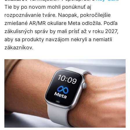
Tie by po novom mohli ponúknuť aj
rozpoznávanie tváre. Naopak, pokročilejšie
zmiešané AR/MR okuliare Meta odložila. Podľa
zákulisných správ by mali prísť až v roku 2027,
aby sa produkty navzájom nekryli a nemiatli
zákazníkov.