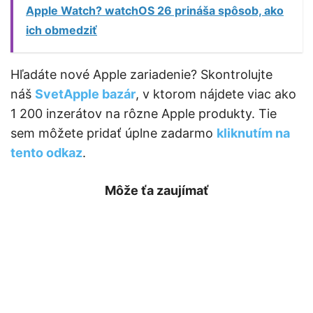
Apple Watch? watchOS 26 prináša spôsob, ako
ich obmedziť
Hľadáte nové Apple zariadenie? Skontrolujte
náš
SvetApple bazár
, v ktorom nájdete viac ako
1 200 inzerátov na rôzne Apple produkty. Tie
sem môžete pridať úplne zadarmo
kliknutím na
tento odkaz
.
Môže ťa zaujímať