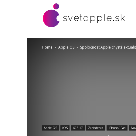
Home
Apple OS
Spoločnosť Apple chystá aktuali
Apple OS
iOS
iOS 17
Zariadenia
iPhone/iPad
Nov