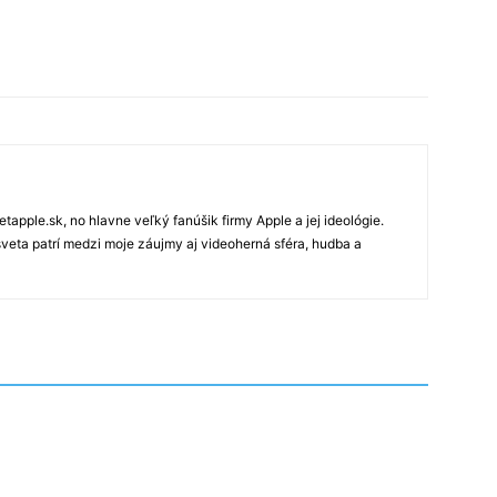
tapple.sk, no hlavne veľký fanúšik firmy Apple a jej ideológie.
veta patrí medzi moje záujmy aj videoherná sféra, hudba a