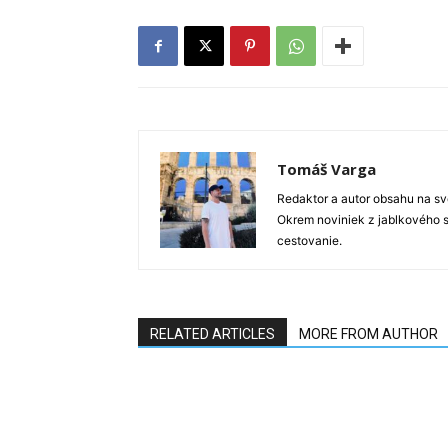
Tomáš Varga
Redaktor a autor obsahu na sve
Okrem noviniek z jablkového s
cestovanie.
RELATED ARTICLES
MORE FROM AUTHOR