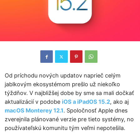
Od príchodu nových updatov naprieč celým
jablkovým ekosystémom prešlo už niekoľko
týždňov. V najbližšej dobe by sme sa mali dočkať
aktualizácií v podobe
iOS a iPadOS 15.2
, ako aj
macOS Monterey 12.1
. Spoločnosť Apple dnes
zverejnila plánované verzie pre tieto systémy, no
používateľskú komunitu tým veľmi nepotešila.