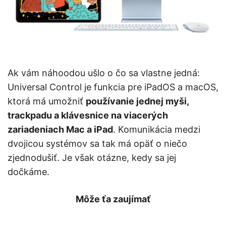
Ak vám náhoodou ušlo o čo sa vlastne jedná:
Universal Control je funkcia pre iPadOS a macOS,
ktorá má umožniť
používanie jednej myši,
trackpadu a klávesnice na viacerých
zariadeniach Mac a iPad
. Komunikácia medzi
dvojicou systémov sa tak má opäť o niečo
zjednodušiť. Je však otázne, kedy sa jej
dočkáme.
Môže ťa zaujímať