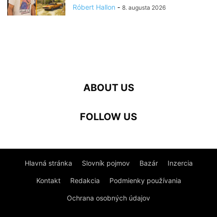
Róbert Hallon
-
8. augusta 2026
ABOUT US
FOLLOW US
Hlavná stránka
Slovník pojmov
Bazár
Inzercia
Kontakt
Redakcia
Podmienky používania
Ochrana osobných údajov