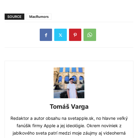
SOURCE
MacRumors
Tomáš Varga
Redaktor a autor obsahu na svetapple.sk, no hlavne veľký
fanúšik firmy Apple a jej ideológie. Okrem noviniek z
jablkového sveta patrí medzi moje záujmy aj videoherná