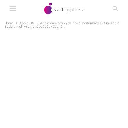
Home
Apple OS
Apple čoskoro vydá nové systémové aktualizácie.
Bude v nich však chýbať očakávaná...