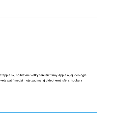
tapple.sk, no hlavne veľký fanúšik firmy Apple a jej ideológie.
veta patrí medzi moje záujmy aj videoherná sféra, hudba a