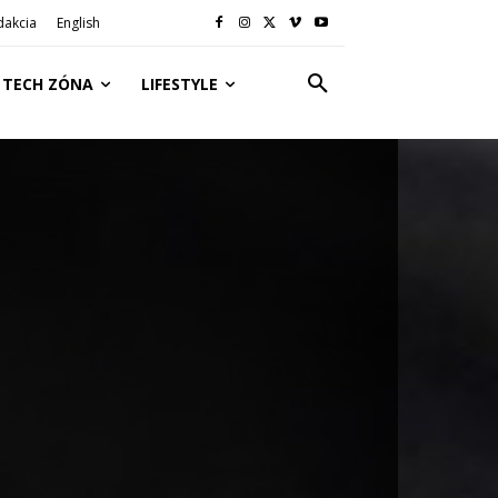
dakcia
English
TECH ZÓNA
LIFESTYLE