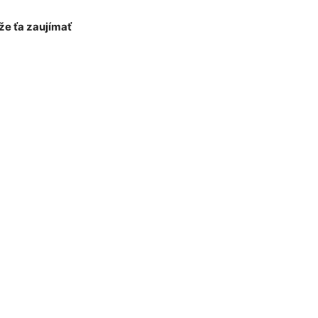
e ťa zaujímať