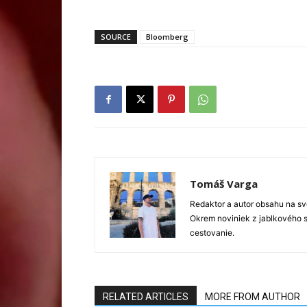
SOURCE
Bloomberg
Tomáš Varga
Redaktor a autor obsahu na sve
Okrem noviniek z jablkového s
cestovanie.
RELATED ARTICLES
MORE FROM AUTHOR