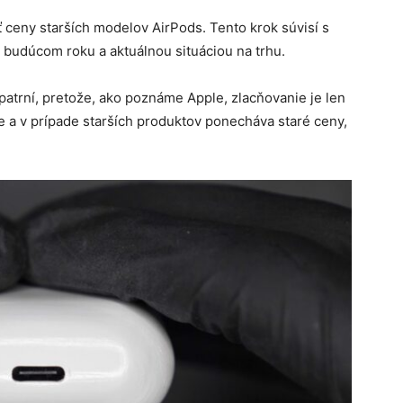
 ceny starších modelov AirPods. Tento krok súvisí s
 budúcom roku a aktuálnou situáciou na trhu.
opatrní, pretože, ako poznáme Apple, zlacňovanie je len
e a v prípade starších produktov ponecháva staré ceny,