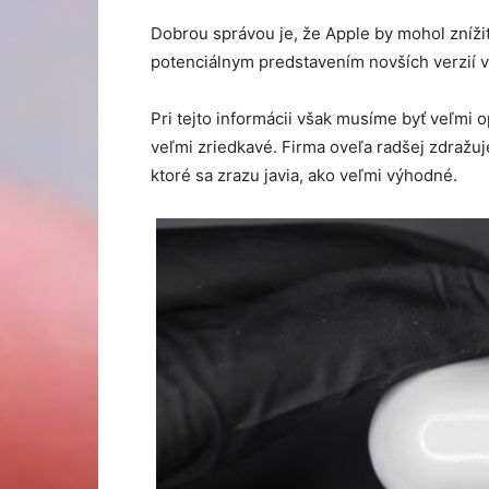
Dobrou správou je, že Apple by mohol znížiť
potenciálnym predstavením novších verzií v
Pri tejto informácii však musíme byť veľmi 
veľmi zriedkavé. Firma oveľa radšej zdražuj
ktoré sa zrazu javia, ako veľmi výhodné.