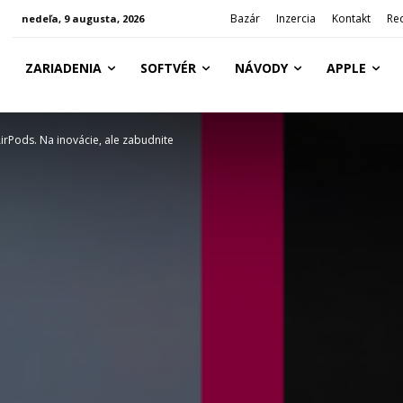
Bazár
Inzercia
Kontakt
Re
nedeľa, 9 augusta, 2026
ZARIADENIA
SOFTVÉR
NÁVODY
APPLE
irPods. Na inovácie, ale zabudnite