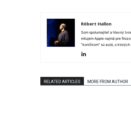
Róbert Hallon
Som spolumajiteľ a hlavný tvo
milujem Apple najmä pre filozo
"koníčkom" sú autá, o ktorých
RELATED ARTICLES
MORE FROM AUTHOR