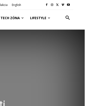
dakcia
English
TECH ZÓNA
LIFESTYLE
ti