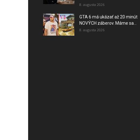
8. augusta 2026
GTA 6 má ukázať až 20 minút
NOVÝCH záberov. Máme sa...
8. augusta 2026