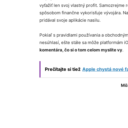
vyťažiť len svoj vlastný profit. Samozrejm
spôsobom finančne vykorisťuje vývojára. Na 
pridával svoje aplikácie nasilu.
Pokiaľ s pravidlami používania a obchodný
nesúhlasí, ešte stále sa môže platformám 
komentára, čo si o tom celom myslíte vy
.
Prečítajte si tiež
Apple chystá nové 
Môž