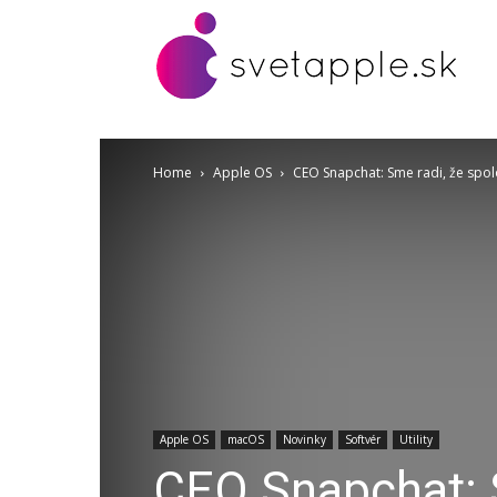
Home
Apple OS
CEO Snapchat: Sme radi, že spol
Apple OS
macOS
Novinky
Softvér
Utility
CEO Snapchat: S