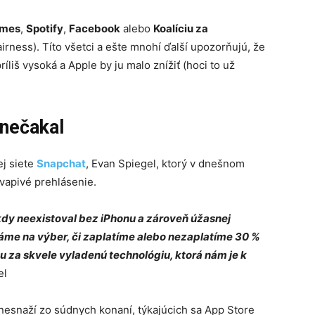
ames
,
Spotify
,
Facebook
alebo
Koalíciu za
airness). Títo všetci a ešte mnohí ďalší upozorňujú, že
íliš vysoká a Apple by ju malo znížiť (hoci to už
 nečakal
ej siete
Snapchat
, Evan Spiegel, ktorý v dnešnom
vapivé prehlásenie.
dy neexistoval bez iPhonu a zároveň úžasnej
máme na výber, či zaplatíme alebo nezaplatíme 30 %
ou za
skvele vyladenú technológiu, ktorá nám je
k
el
 nesnaží zo súdnych konaní, týkajúcich sa App Store