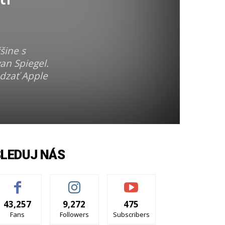
šine s
van Spiegel.
ádzať Apple
SLEDUJ NÁS
43,257
9,272
475
Fans
Followers
Subscribers