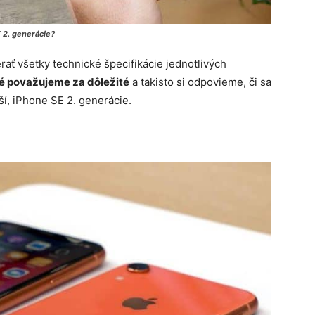
E 2. generácie?
ť všetky technické špecifikácie jednotlivých
ré považujeme za dôležité
a takisto si odpovieme, či sa
ší, iPhone SE 2. generácie.