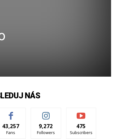
o
SLEDUJ NÁS
43,257
9,272
475
Fans
Followers
Subscribers