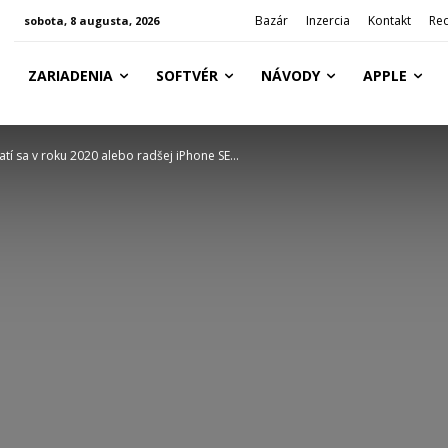
Bazár
Inzercia
Kontakt
Re
sobota, 8 augusta, 2026
ZARIADENIA
SOFTVÉR
NÁVODY
APPLE
atí sa v roku 2020 alebo radšej iPhone SE...