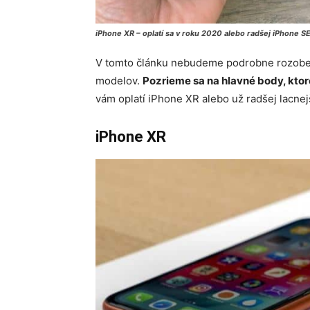
iPhone XR – oplatí sa v roku 2020 alebo radšej iPhone S
V tomto článku nebudeme podrobne rozobera
modelov.
Pozrieme sa na hlavné body, kto
vám oplatí iPhone XR alebo už radšej lacnej
iPhone XR