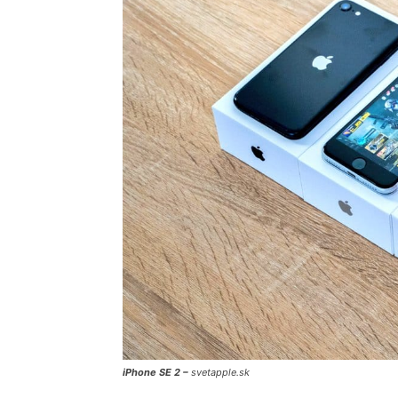
iPhone SE 2 –
svetapple.sk