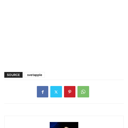
SOURCE
svetapple