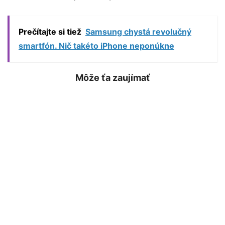
Prečítajte si tiež
Samsung chystá revolučný
smartfón. Nič takéto iPhone neponúkne
Môže ťa zaujímať