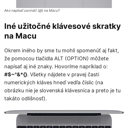
Ako napísať zavináč (@) na Macu?
Iné užitočné klávesové skratky
na Macu
Okrem iného by sme tu mohli spomenúť aj fakt,
že pomocou tlačidla ALT (OPTION) môžete
napísať aj iné znaky. Hovoríme napríklad o:
#$~^&*{}
. Všetky nájdete v pravej časti
numerických kláves hneď vedľa číslic (na
obrázku nie je slovenská klávesnica a preto je tu
takáto odlišnosť).