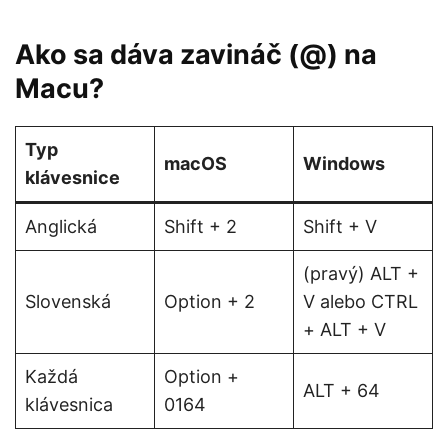
Ako sa dáva zavináč (@) na
Macu?
Typ
macOS
Windows
klávesnice
Anglická
Shift + 2
Shift + V
(pravý) ALT +
Slovenská
Option + 2
V alebo CTRL
+ ALT + V
Každá
Option +
ALT + 64
klávesnica
0164