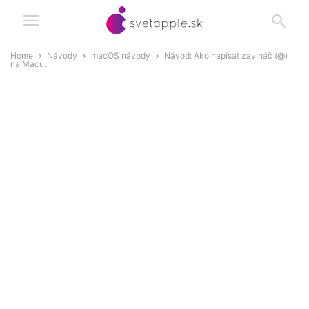
Home
Návody
macOS návody
Návod: Ako napísať zavináč (@)
na Macu.