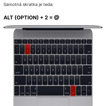
Samotná skratka je teda:
ALT (OPTION) + 2
= @