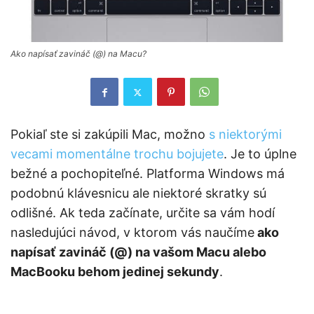
Ako napísať zavináč (@) na Macu?
Pokiaľ ste si zakúpili Mac, možno
s niektorými
vecami momentálne trochu bojujete
. Je to úplne
bežné a pochopiteľné. Platforma Windows má
podobnú klávesnicu ale niektoré skratky sú
odlišné. Ak teda začínate, určite sa vám hodí
nasledujúci návod, v ktorom vás naučíme
ako
napísať zavináč (@) na vašom Macu alebo
MacBooku behom jedinej sekundy
.