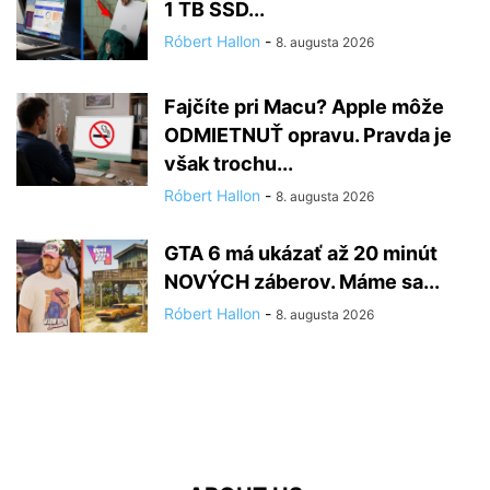
1 TB SSD...
Róbert Hallon
-
8. augusta 2026
Fajčíte pri Macu? Apple môže
ODMIETNUŤ opravu. Pravda je
však trochu...
Róbert Hallon
-
8. augusta 2026
GTA 6 má ukázať až 20 minút
NOVÝCH záberov. Máme sa...
Róbert Hallon
-
8. augusta 2026