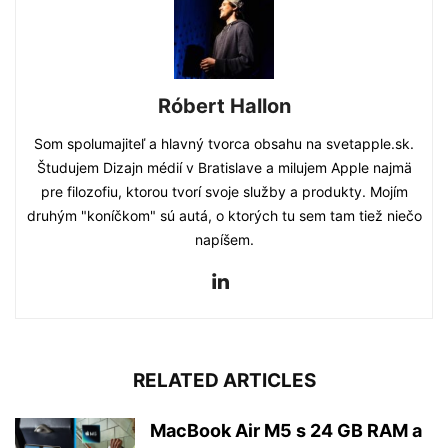
Róbert Hallon
Som spolumajiteľ a hlavný tvorca obsahu na svetapple.sk.
Študujem Dizajn médií v Bratislave a milujem Apple najmä
pre filozofiu, ktorou tvorí svoje služby a produkty. Mojím
druhým "koníčkom" sú autá, o ktorých tu sem tam tiež niečo
napíšem.
RELATED ARTICLES
MacBook Air M5 s 24 GB RAM a