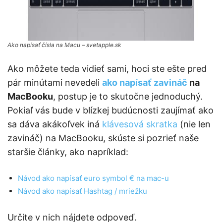
Ako napísať čísla na Macu – svetapple.sk
Ako môžete teda vidieť sami, hoci ste ešte pred
pár minútami nevedeli
ako napísať zavináč
na
MacBooku
, postup je to skutočne jednoduchý.
Pokiaľ vás bude v blízkej budúcnosti zaujímať ako
sa dáva akákoľvek iná
klávesová skratka
(nie len
zavináč) na MacBooku, skúste si pozrieť naše
staršie články, ako napríklad:
Návod ako napísať euro symbol € na mac-u
Návod ako napísať Hashtag / mriežku
Určite v nich nájdete odpoveď.