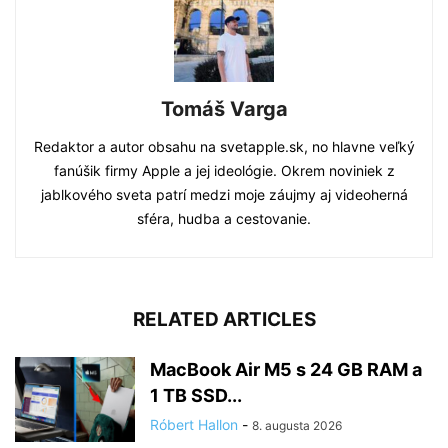
Tomáš Varga
Redaktor a autor obsahu na svetapple.sk, no hlavne veľký
fanúšik firmy Apple a jej ideológie. Okrem noviniek z
jablkového sveta patrí medzi moje záujmy aj videoherná
sféra, hudba a cestovanie.
RELATED ARTICLES
MacBook Air M5 s 24 GB RAM a
1 TB SSD...
Róbert Hallon
-
8. augusta 2026