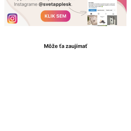
Môže ťa zaujímať