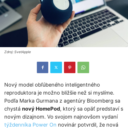
Zdroj: SvetApple
Nový model obľúbeného inteligentného
reproduktora je možno bližšie než si myslíme.
Podľa Marka Gurmana z agentúry Bloomberg sa
chystá
nový HomePod
, ktorý sa opäť predstaví s
novým dizajnom. Vo svojom najnovšom vydaní
týždenníka Power On
novinár potvrdil, že nová