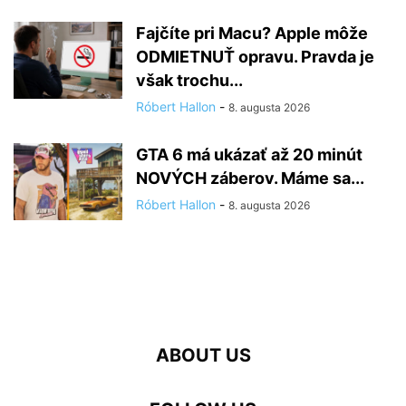
Fajčíte pri Macu? Apple môže
ODMIETNUŤ opravu. Pravda je
však trochu...
Róbert Hallon
-
8. augusta 2026
GTA 6 má ukázať až 20 minút
NOVÝCH záberov. Máme sa...
Róbert Hallon
-
8. augusta 2026
ABOUT US