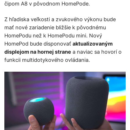
čipom A8 v pôvodnom HomePode.
Z hľadiska veľkosti a zvukového výkonu bude
mať nové zariadenie bližšie k pôvodnému
HomePodu než k HomePodu mini. Nový
HomePod bude disponovať
aktualizovaným
displejom na hornej strane
a naviac sa hovorí o
funkcii multidotykového ovládania.