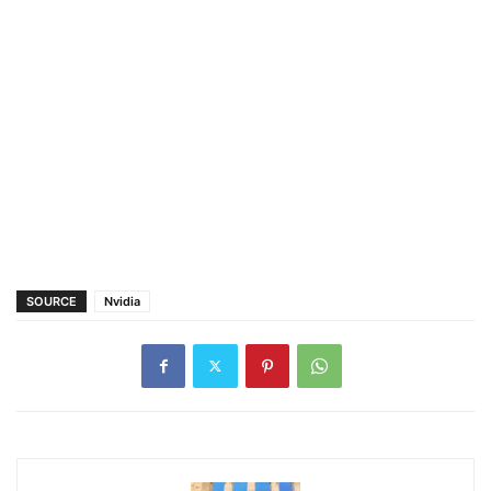
SOURCE
Nvidia