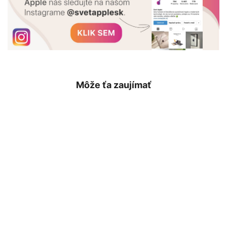
Môže ťa zaujímať