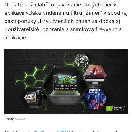
Update tiež uľahčí objavovanie nových hier v
aplikácii vďaka pridanému filtru „Žáner“ v spodnej
časti ponuky „Hry“. Menších zmien sa dočká aj
používateľské rozhranie a snímková frekvencia
aplikácie.
Zdroj: Nvidia