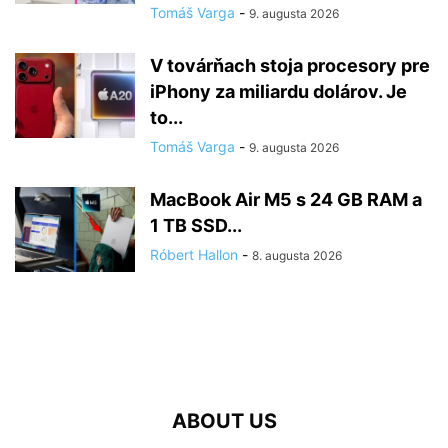
Tomáš Varga
-
9. augusta 2026
V továrňach stoja procesory pre
iPhony za miliardu dolárov. Je
to...
Tomáš Varga
-
9. augusta 2026
MacBook Air M5 s 24 GB RAM a
1 TB SSD...
Róbert Hallon
-
8. augusta 2026
ABOUT US