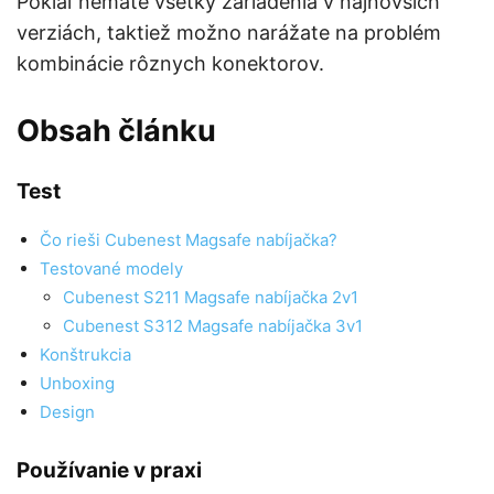
Pokiaľ nemáte všetky zariadenia v najnovších
verziách, taktiež možno narážate na problém
kombinácie rôznych konektorov.
Obsah článku
Test
Čo rieši Cubenest Magsafe nabíjačka?
Testované modely
Cubenest S211 Magsafe nabíjačka 2v1
Cubenest S312 Magsafe nabíjačka 3v1
Konštrukcia
Unboxing
Design
Používanie v praxi