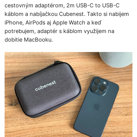
cestovným adaptérom, 2m USB-C to USB-C
káblom a nabíjačkou Cubenest. Takto si nabijem
iPhone, AirPods aj Apple Watch a keď
potrebujem, adaptér s káblom využijem na
dobitie MacBooku.