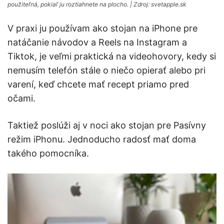
použiteľná, pokiaľ ju roztiahnete na plocho. | Zdroj: svetapple.sk
V praxi ju používam ako stojan na iPhone pre
natáčanie návodov a Reels na Instagram a
Tiktok, je veľmi praktická na videohovory, kedy si
nemusím telefón stále o niečo opierať alebo pri
varení, keď chcete mať recept priamo pred
očami.
Taktiež poslúži aj v noci ako stojan pre Pasívny
režim iPhonu. Jednoducho radosť mať doma
takého pomocníka.