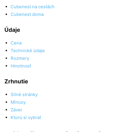
Cubenest na cestách
Cubenest doma
Údaje
Cena
Technické údaje
Rozmery
Hmotnosť
Zrhnutie
Silné stránky
Mínusy
Záver
Ktorú si vybrať