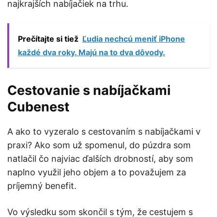
najkrajších nabíjačiek na trhu.
Prečítajte si tiež
Ľudia nechcú meniť iPhone
každé dva roky. Majú na to dva dôvody.
Cestovanie s nabíjačkami
Cubenest
A ako to vyzeralo s cestovaním s nabíjačkami v
praxi? Ako som už spomenul, do púzdra som
natlačil čo najviac ďalších drobností, aby som
naplno využil jeho objem a to považujem za
príjemný benefit.
Vo výsledku som skončil s tým, že cestujem s