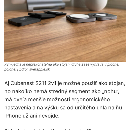
Kým jedna je neprekonateľná ako stojan, druhá zase vyhráva v plochej
polohe. | Zdroj: svetapple.sk
Aj Cubenest S211 2v1 je možné použiť ako stojan,
no nakoľko nemá stredný segment ako „nohu“,
má oveľa menšie možnosti ergonomického
nastavenia a na výšku sa od určitého uhla na ňu
iPhone už ani nevojde.