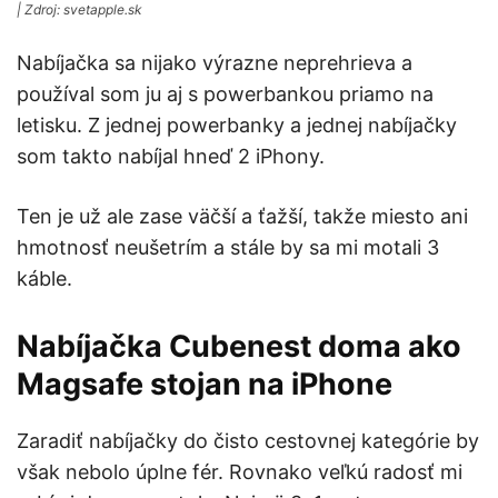
| Zdroj: svetapple.sk
Nabíjačka sa nijako výrazne neprehrieva a
používal som ju aj s powerbankou priamo na
letisku. Z jednej powerbanky a jednej nabíjačky
som takto nabíjal hneď 2 iPhony.
Ten je už ale zase väčší a ťažší, takže miesto ani
hmotnosť neušetrím a stále by sa mi motali 3
káble.
Nabíjačka Cubenest doma ako
Magsafe stojan na iPhone
Zaradiť nabíjačky do čisto cestovnej kategórie by
však nebolo úplne fér. Rovnako veľkú radosť mi