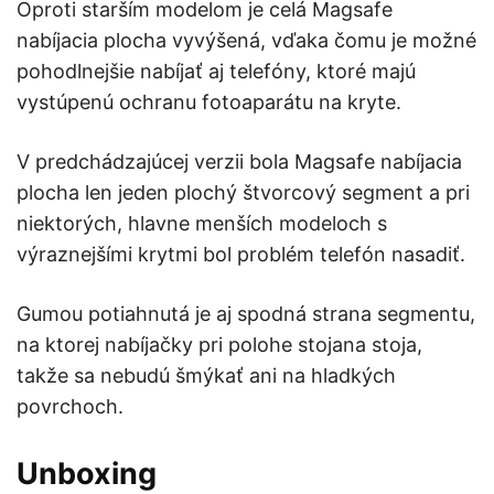
Oproti starším modelom je celá Magsafe
nabíjacia plocha vyvýšená, vďaka čomu je možné
pohodlnejšie nabíjať aj telefóny, ktoré majú
vystúpenú ochranu fotoaparátu na kryte.
V predchádzajúcej verzii bola Magsafe nabíjacia
plocha len jeden plochý štvorcový segment a pri
niektorých, hlavne menších modeloch s
výraznejšími krytmi bol problém telefón nasadiť.
Gumou potiahnutá je aj spodná strana segmentu,
na ktorej nabíjačky pri polohe stojana stoja,
takže sa nebudú šmýkať ani na hladkých
povrchoch.
Unboxing