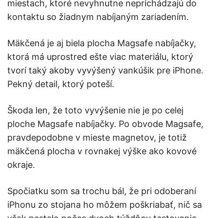
miestach, ktoré nevyhnutne neprichádzajú do
kontaktu so žiadnym nabíjaným zariadením.
Mäkčená je aj biela plocha Magsafe nabíjačky,
ktorá má uprostred ešte viac materiálu, ktorý
tvorí taký akoby vyvýšený vankúšik pre iPhone.
Pekný detail, ktorý poteší.
Škoda len, že toto vyvýšenie nie je po celej
ploche Magsafe nabíjačky. Po obvode Magsafe,
pravdepodobne v mieste magnetov, je totiž
mäkčená plocha v rovnakej výške ako kovové
okraje.
Spočiatku som sa trochu bál, že pri odoberaní
iPhonu zo stojana ho môžem poškriabať, nič sa