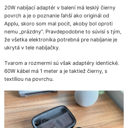
20W nabíjací adaptér v balení má lesklý čierny
povrch a je o poznanie ľahší ako originál od
Applu, skoro som mal pocit, akoby bol oproti
nemu „prázdny“. Pravdepodobne to súvisí s tým,
že všetka elektronika potrebná pre nabíjanie je
ukrytá v tele nabíjačky.
Tvarom a rozmermi sú však adaptéry identické.
60W kábel má 1 meter a je taktiež čierny, s
textíliou na povrchu.