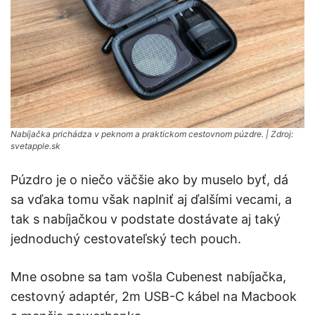
Nabíjačka prichádza v peknom a praktickom cestovnom púzdre. | Zdroj:
svetapple.sk
Púzdro je o niečo väčšie ako by muselo byť, dá
sa vďaka tomu však naplniť aj ďalšími vecami, a
tak s nabíjačkou v podstate dostávate aj taký
jednoduchý cestovateľský tech pouch.
Mne osobne sa tam vošla Cubenest nabíjačka,
cestovný adaptér, 2m USB-C kábel na Macbook