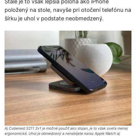
Stále je to však lepšia poloha ako iPhone
položený na stole, navyše pri otočení telefónu na
šírku je uhol v podstate neobmedzený.
Aj Cubenest S211 2v1 je možné použiť ako stojan, je to však oveľa menej
ergonomické. Uhol je obmedzený a nenabijete naraz Apple Watch aj