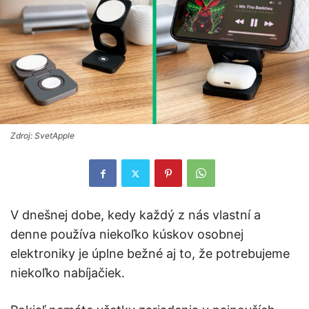
Zdroj: SvetApple
V dnešnej dobe, kedy každý z nás vlastní a
denne používa niekoľko kúskov osobnej
elektroniky je úplne bežné aj to, že potrebujeme
niekoľko nabíjačiek.