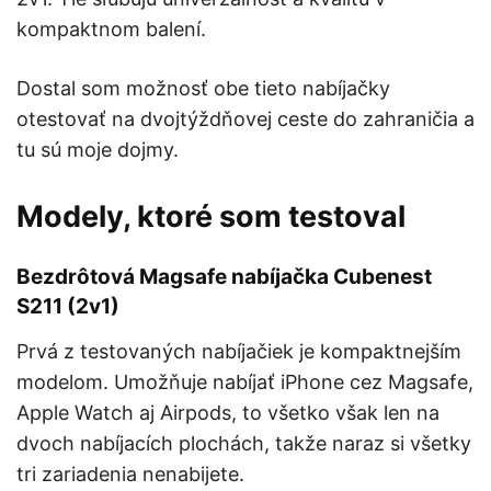
kompaktnom balení.
Dostal som možnosť obe tieto nabíjačky
otestovať na dvojtýždňovej ceste do zahraničia a
tu sú moje dojmy.
Modely, ktoré som testoval
Bezdrôtová Magsafe nabíjačka Cubenest
S211 (2v1)
Prvá z testovaných nabíjačiek je kompaktnejším
modelom. Umožňuje nabíjať iPhone cez Magsafe,
Apple Watch aj Airpods, to všetko však len na
dvoch nabíjacích plochách, takže naraz si všetky
tri zariadenia nenabijete.