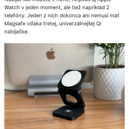
Watch v jeden moment, ale tiež napríklad 2
telefóny. Jeden z nich dokonca ani nemusí mať
Magsafe vďaka tretej, univerzálnejšej Qi
nabíjačke.