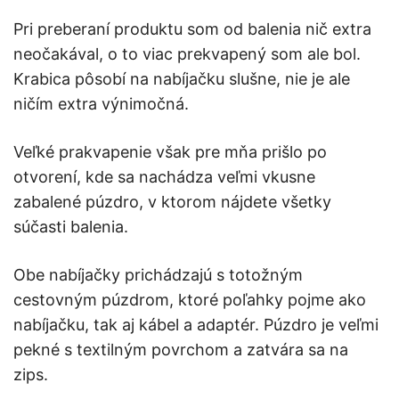
Pri preberaní produktu som od balenia nič extra
neočakával, o to viac prekvapený som ale bol.
Krabica pôsobí na nabíjačku slušne, nie je ale
ničím extra výnimočná.
Veľké prakvapenie však pre mňa prišlo po
otvorení, kde sa nachádza veľmi vkusne
zabalené púzdro, v ktorom nájdete všetky
súčasti balenia.
Obe nabíjačky prichádzajú s totožným
cestovným púzdrom, ktoré poľahky pojme ako
nabíjačku, tak aj kábel a adaptér. Púzdro je veľmi
pekné s textilným povrchom a zatvára sa na
zips.