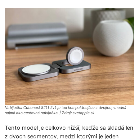
Nabíjačka Cubenest S211 2v1 je tou kompaktnejšou z dvojice, vhodná
najmä ako cestovná nabíjačka. | Zdroj: svetapple.sk
Tento model je celkovo nižší, keďže sa skladá len
z dvoch segmentov, medzi ktorými je jeden