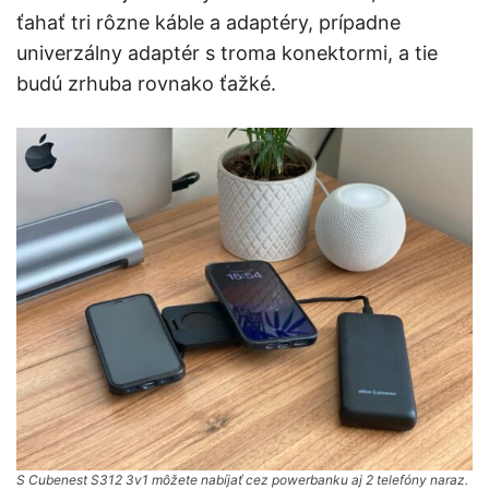
ťahať tri rôzne káble a adaptéry, prípadne
univerzálny adaptér s troma konektormi, a tie
budú zrhuba rovnako ťažké.
S Cubenest S312 3v1 môžete nabíjať cez powerbanku aj 2 telefóny naraz.