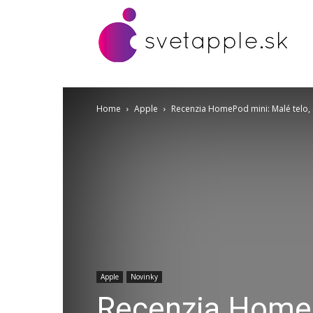
Home
Apple
Recenzia HomePod mini: Malé telo, s
Apple
Novinky
Recenzia HomePo