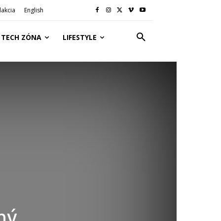
akcia
English
TECH ZÓNA
LIFESTYLE
ný