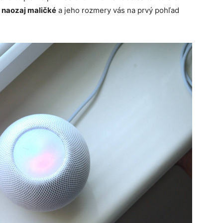
 naozaj maličké
a jeho rozmery vás na prvý pohľad