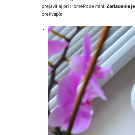
prejavil aj pri HomePode mini.
Zariadenie je
prekvapia.