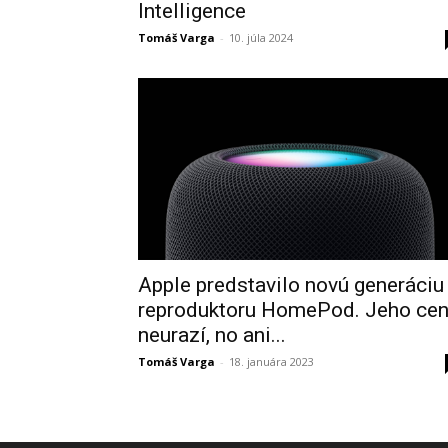
Intelligence
Tomáš Varga
-
10. júla 2024
Apple predstavilo novú generáciu
reproduktoru HomePod. Jeho ce
neurazí, no ani...
Tomáš Varga
-
18. januára 2023