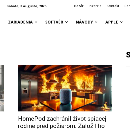
Bazár
Inzercia
Kontakt
Re
sobota, 8 augusta, 2026
ZARIADENIA
SOFTVÉR
NÁVODY
APPLE
HomePod zachránil život spiacej
rodine pred požiarom. Založil ho