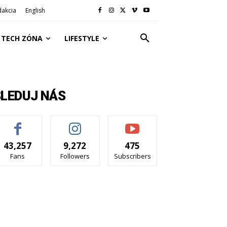
dakcia
English
TECH ZÓNA
LIFESTYLE
SLEDUJ NÁS
43,257
9,272
475
Fans
Followers
Subscribers