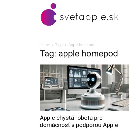
Home
Tags
Apple homepod
Tag: apple homepod
Apple chystá robota pre
domácnosť s podporou Apple